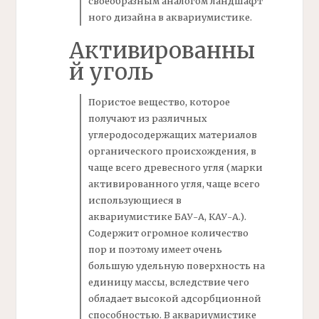
своеобразным аналогом ландшафт
ного дизайна в аквариумистике.
Активированны
й уголь
Пористое вещество, которое
получают из различных
углеродосодержащих материалов
органического происхождения, в
чаще всего древесного
угля
(марки
активированного угля, чаще всего
использующиеся в
аквариумистике БАУ-А, КАУ-А.).
Содержит огромное количество
пор и поэтому имеет очень
большую удельную поверхность на
единицу массы, вследствие чего
обладает высокой адсорбционной
способностью. В аквариумистике