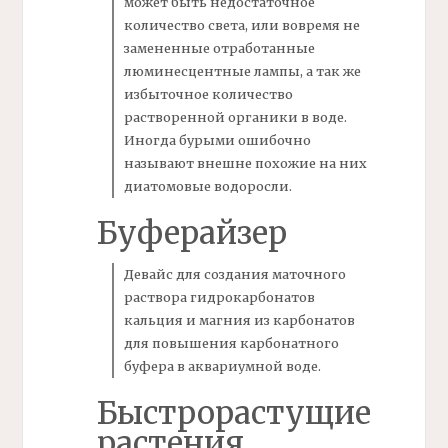
может быть недостаточное
количество света, или вовремя не
замененные отработанные
люминесцентные лампы, а так же
избыточное количество
растворенной
органики
в воде.
Иногда бурыми ошибочно
называют внешне похожие на них
диатомовые водоросли.
Буферайзер
Девайс для создания маточного
раствора гидрокарбонатов
кальция и магния из карбонатов
для повышения карбонатного
буфера
в аквариумной воде.
Быстрорастущие
растения