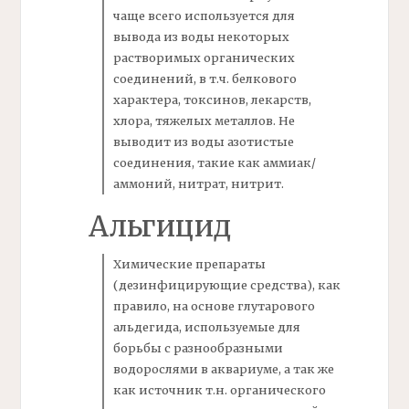
чаще всего используется для
вывода из воды некоторых
растворимых органических
соединений, в т.ч. белкового
характера, токсинов, лекарств,
хлора, тяжелых металлов. Не
выводит из воды
азотистые
соединения,
такие как
аммиак/
аммоний, нитрат, нитрит.
Альгицид
Химические препараты
(дезинфицирующие средства), как
правило, на основе глутарового
альдегида, используемые для
борьбы с разнообразными
водорослями в аквариуме, а так же
как источник т.н. органического