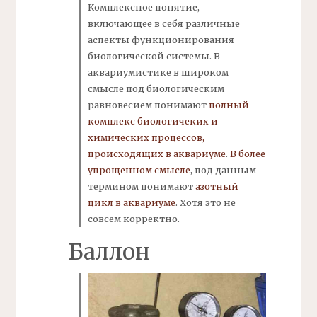
Комплексное понятие,
включающее в себя различные
аспекты функционирования
биологической системы. В
аквариумистике в широком
смысле под биологическим
равновесием понимают
полный
комплекс
биологичеких и
химических процессов,
происходящих в аквариуме
.
В более
упрощенном смысле
, под данным
термином понимают
азотный
цикл в аквариуме
. Хотя это не
совсем корректно.
Баллон