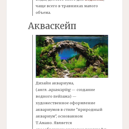
чаще всего в травниках малого
объема.
Акваскейп
Дизайн аквариума,
(англ.
aquascaping
— создание
водного пейзажа) —
художественное оформление
аквариумов в стиле "природный
аквариум", основанном
Т
.Амано.
Является