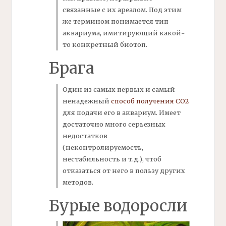
связанные с их ареалом. Под этим
же термином понимается тип
аквариума, имитирующий какой-
то конкретный
биотоп.
Брага
Один из самых первых и самый
ненадежный
способ получения СО2
для подачи его в аквариум. Имеет
достаточно много серьезных
недостатков
(неконтролируемость,
нестабильность и т.д.), чтоб
отказаться от него в пользу других
методов.
Бурые водоросли