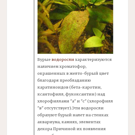
Бурые
водоросли
характеризуются
наличием хроматофор,
окрашенных в желто-бурый цвет
благодаря преобладанию
каратиноидов (бета-каротин,
ксантофилл, фукоксантин) над
хлорофиллами "а" и "с" (хлорофилл
"в" отсутствует).Эти водоросли
образуют бурый налет на стенках
аквариума, камнях, элементах
декора Причиной их появления