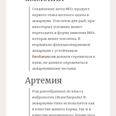
Соединение
азота
NH3,
продукт
первого этапа азотного цикла в
аквариуме. Токсичен для рыб, при
некоторых условиях может
переходить в форму аммония NH4,
которая менее токсична. В
нормально функционирующем
аквариуме с устойчивым
биобалансом
должен стремиться к
нулю, не должен определяться
аквариумными тестами.
Артемия
Род ракообразных из класса
жаброногих (
Branchiopoda). В
аквариумистике используется как
в качестве живого корма, так и в
качестве мороженного. Кроме того,