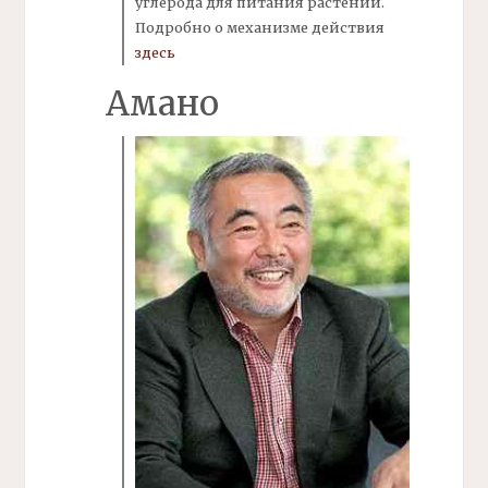
углерода для питания растений.
Подробно о механизме действия
здесь
Амано