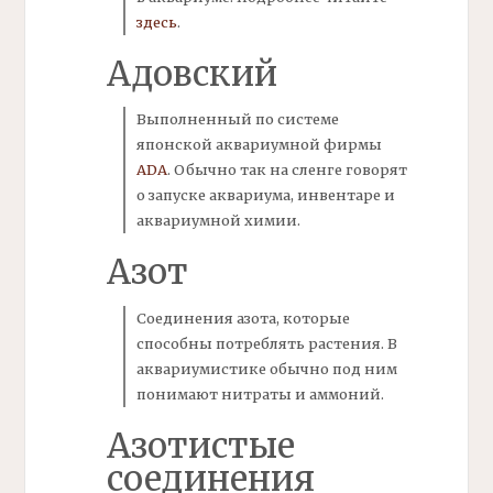
здесь
.
Адовский
Выполненный по системе
японской аквариумной фирмы
ADA
.
Обычно так на сленге говорят
о запуске аквариума, инвентаре и
аквариумной химии.
Азот
Соединения
азота,
которые
способны потреблять растения. В
аквариумистике обычно под ним
понимают нитраты и
аммоний.
Азотистые
соединения