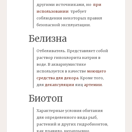
другими источниками, но
при
использовании
требует
соблюдения некоторых правил
безопасной эксплуатации.
Белизна
Отбеливатель. Представляет собой
раствор гипохлорита натрия в
воде. В аквариумистике
используется в качестве
моющего
средства для декора
. Кроме того,
для
декапсуляции
яиц
артемии
.
Биотоп
Характерные условия обитания
для определенного вида рыб,
растений и других
гидробионтов,
как правило, неразрывно