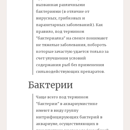
вызванная различными
бактериями
(в отличие от
вирусных, грибковых и
паразитарных заболеваний). Как
правило, под термином
"бактериалка"
на сленге понимают
не тяжелые заболевания, побороть
которые зачастую удается только за
счет улучшения условий
содержания рыб без применения
сильнодействующих препаратов.
Бактерии
Чаще всего под термином
"бактерии"
в аквариумистике
имеют в виду группу
нитрифицирующих бактерий в
аквариуме, осуществляющих в