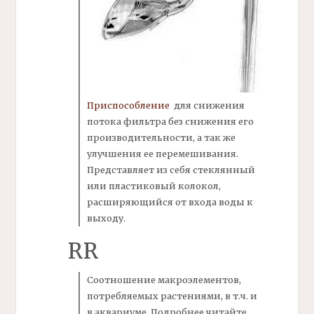
Приспособление
для снижения
потока
фильтра
без снижения его
производительности, а так же
улучшения ее перемешивания.
Представляет из себя стеклянный
или пластиковый
колокол,
расширяющийся от входа воды к
выходу.
RR
Соотношение
макроэлементов,
потребляемых растениями, в т.ч. и
в аквариуме. Подробнее читайте