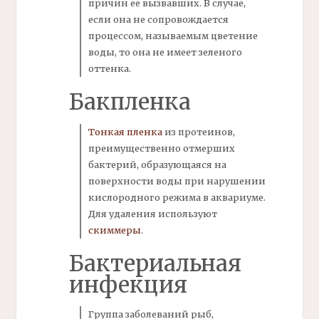
причин ее вызвавших. В случае,
если она не сопровождается
процессом, называемым
цветение
воды,
то она не имеет зеленого
оттенка.
Бакпленка
Тонкая пленка
из протеинов,
преимущественно отмерших
бактерий,
образующаяся на
поверхности воды при нарушении
кислородного режима в аквариуме.
Для удаления используют
скиммеры
.
Бактериальная
инфекция
Группа заболеваний рыб,