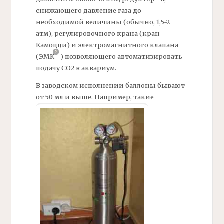
снижающего давление газа до
необходимой величины (обычно, 1,5-2
атм), регулировочного крана (кран
Камоцци) и электромагнитного клапана
(ЭМК
)
позволяющего автоматизировать
подачу СО2 в аквариум.
В заводском исполнении
баллоны
бывают
от 50 мл и выше. Например, такие