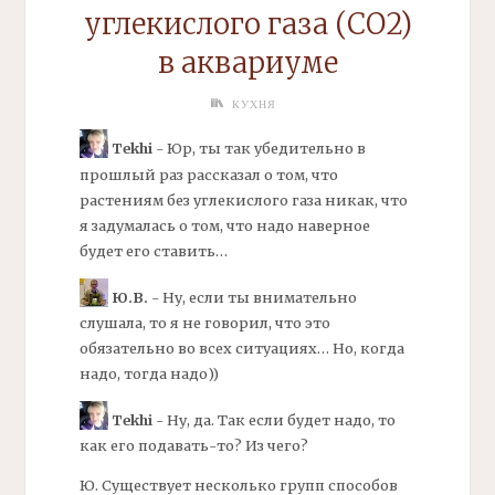
углекислого газа (СО2)
в аквариуме
КУХНЯ
Tekhi
- Юр, ты так убедительно в
прошлый раз рассказал о том, что
растениям без углекислого газа никак, что
я задумалась о том, что надо наверное
будет его ставить…
Ю.В.
- Ну, если ты внимательно
слушала, то я не говорил, что это
обязательно во всех ситуациях… Но, когда
надо, тогда надо))
Tekhi
- Ну, да. Так если будет надо, то
как его подавать-то? Из чего?
Ю. Существует несколько групп способов