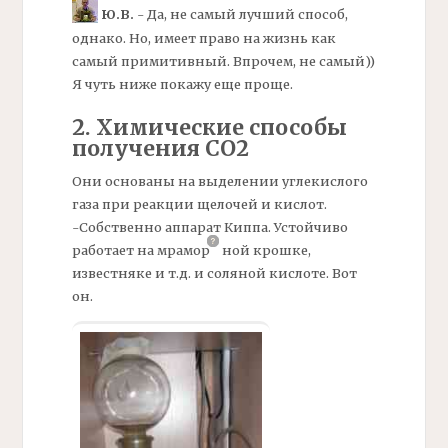
Ю.В.
- Да, не самый лучший способ,
однако. Но, имеет право на жизнь как
самый примитивный. Впрочем, не самый))
Я чуть ниже покажу еще проще.
2. Химические способы
получения СО2
Они основаны на выделении углекислого
газа при реакции щелочей и кислот.
-Собственно аппарат Киппа. Устойчиво
работает на
мрамор
ной
крошке,
известняке и т.д. и соляной кислоте. Вот
он.