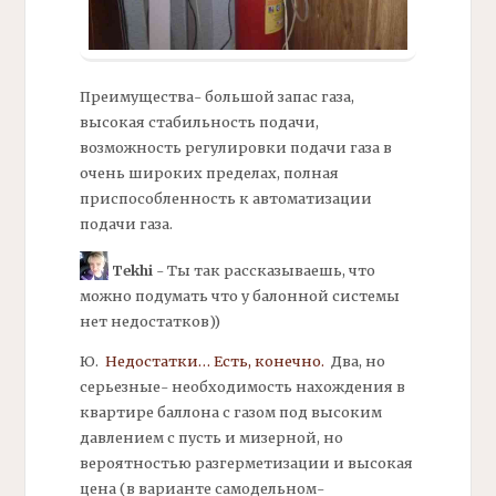
Преимущества- большой запас газа,
высокая стабильность подачи,
возможность регулировки подачи газа в
очень широких пределах, полная
приспособленность к автоматизации
подачи газа.
Tekhi
- Ты так рассказываешь, что
можно подумать что у балонной системы
нет недостатков))
Ю.
Недостатки… Есть, конечно.
Два, но
серьезные- необходимость нахождения в
квартире
баллона
с газом под высоким
давлением с пусть и мизерной, но
вероятностью разгерметизации и высокая
цена (в варианте самодельном-