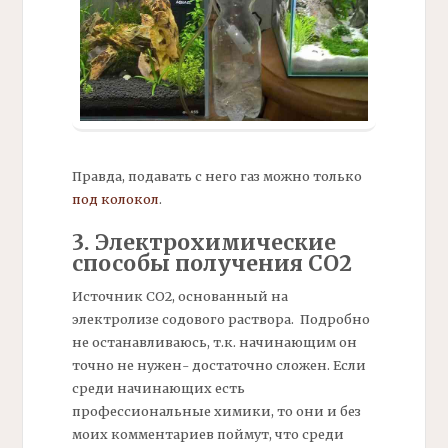
Правда, подавать с него газ можно только
под
колокол
.
3. Электрохимические
способы получения СО2
Источник СО2, основанный на
электролизе содового раствора. Подробно
не останавливаюсь, т.к. начинающим он
точно не нужен- достаточно сложен. Если
среди начинающих есть
профессиональные химики, то они и без
моих комментариев поймут, что среди