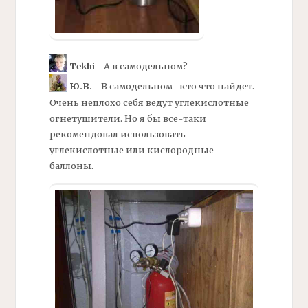
Tekhi
- А в самодельном?
Ю.В.
- В самодельном- кто что найдет.
Очень неплохо себя ведут углекислотные
огнетушители. Но я бы все-таки
рекомендовал использовать
углекислотные или кислородные
баллоны.