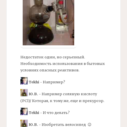
Недостаток один, но серьезный.
Необходимость использования в бытовых
условиях опасных реактивов.
Tekhi
- Например?
Ю.В.
- Например соляную кислоту
(РCl)/ Которая, к тому же, еще и прекурсор.
Tekhi
- И что делать?
Ю.В.
- Изобретать велосипед 😉