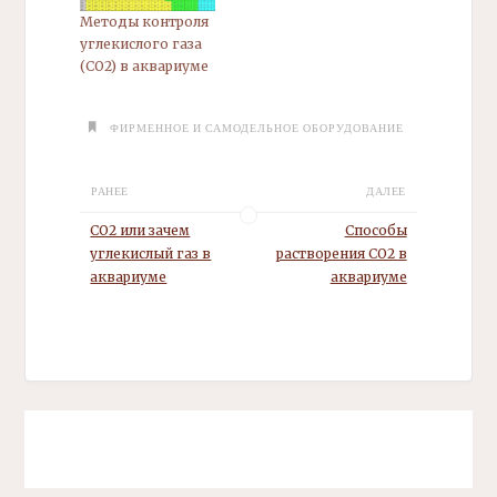
Методы контроля
углекислого газа
(СО2) в аквариуме
ФИРМЕННОЕ И САМОДЕЛЬНОЕ ОБОРУДОВАНИЕ
РАНЕЕ
ДАЛЕЕ
CO2 или зачем
Способы
углекислый газ в
растворения СО2 в
аквариуме
аквариуме