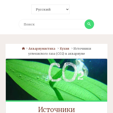
Поиск
Поиск
Home
Аквариумистика
Кухня
Источники
углекислого газа (СО2) в аквариуме
Источники