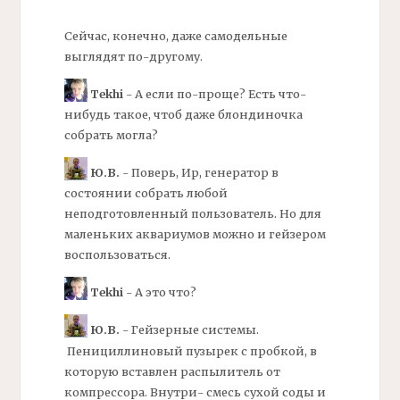
Сейчас, конечно, даже самодельные
выглядят по-другому.
Tekhi
- А если по-проще? Есть что-
нибудь такое, чтоб даже блондиночка
собрать могла?
Ю.В.
- Поверь, Ир, генератор в
состоянии собрать любой
неподготовленный пользователь. Но для
маленьких аквариумов можно и гейзером
воспользоваться.
Tekhi
- А это что?
Ю.В.
- Гейзерные системы.
Пенициллиновый пузырек с пробкой, в
которую вставлен распылитель от
компрессора. Внутри- смесь сухой соды и