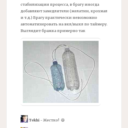
стабилизации процесса, в брагу иногда
добавляют замедлители (желатин, крохмал
и т.д.) Брагу практически невозможно
автоматизировать на вкл/выкл по таймеру.
Выглядит
бражка
примерно так
Tekhi
- Жестко! 😆