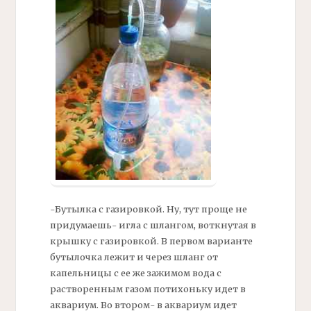
-Бутылка с газировкой. Ну, тут проще не
придумаешь- игла с шлангом, воткнутая в
крышку с газировкой. В первом варианте
бутылочка лежит и через шланг от
капельницы с ее же зажимом вода с
растворенным газом потихоньку идет в
аквариум. Во втором- в аквариум идет