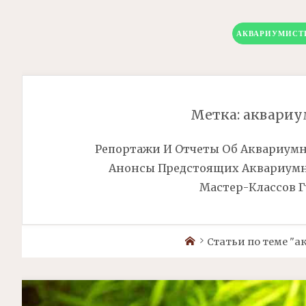
АКВАРИУМИСТ
Метка:
аквариу
Репортажи И Отчеты Об Аквариум
Анонсы Предстоящих Аквариумн
Мастер-Классов 
Home
Статьи по теме "