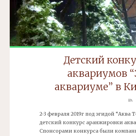
Детский конк
аквариумов “
аквариуме” в Ки
2-3 февраля 2019г под эгидой “Аква
детский конкурс аранжировки аквар
Спонсорами конкурса были компании