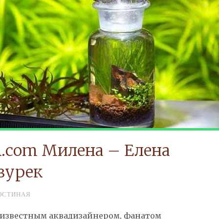
A.com Милена – Елена
зурек
ОСТИНАЯ
 известным аквадизайнером, фанатом