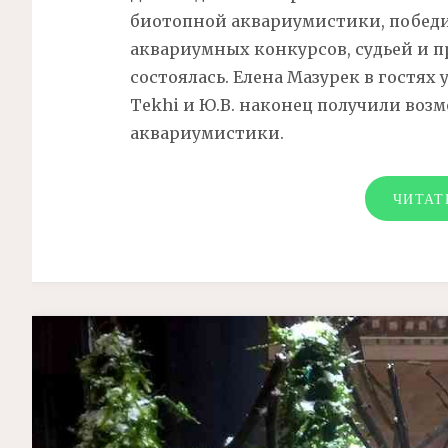
биотопной аквариумистики, побед
аквариумных конкурсов, судьей и 
состоялась. Елена Мазурек в гостях 
Tekhi и Ю.В. наконец получили воз
аквариумистики.
ЧИТАТ