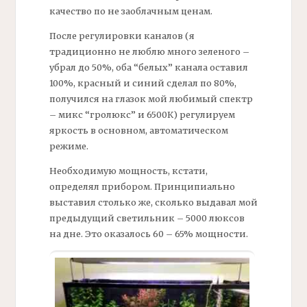
качество по не заоблачным ценам.
После регулировки каналов (я
традиционно не люблю много зеленого –
убрал до 50%, оба “белых” канала оставил
100%, красный и синий сделал по 80%,
получился на глазок мой любимый спектр
– микс “гролюкс” и 6500К) регулируем
яркость в основном, автоматическом
режиме.
Необходимую мощность, кстати,
определял прибором. Принципиально
выставил столько же, сколько выдавал мой
предыдущий светильник – 5000 люксов
на дне. Это оказалось 60 – 65% мощности.