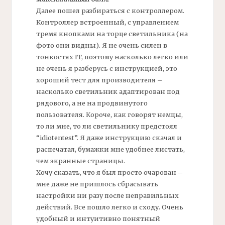
Далее пошел разбираться с контроллером.
Контроллер встроенный, с управлением
тремя кнопками на торце светильника (на
фото они видны). Я не очень силен в
тонкостях IT, поэтому насколько легко или
не очень я разберусь с инструкцией, это
хороший тест для производителя –
насколько светильник адаптирован под
рядового, а не на продвинутого
пользователя. Короче, как говорят немцы,
то ли мне, то ли светильнику предстоял
“idiotentest”. Я даже инструкцию скачал и
распечатал, бумажки мне удобнее листать,
чем экранные страницы.
Хочу сказать, что я был просто очарован –
мне даже не пришлось сбрасывать
настройки ни разу после неправильных
действий. Все пошло легко и сходу. Очень
удобный и интуитивно понятный