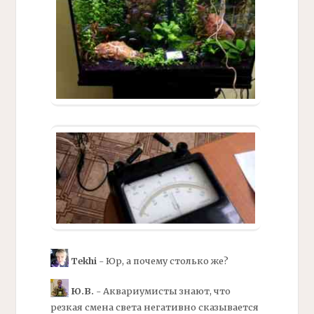
Tekhi
- Юр, а почему столько же?
Ю.В.
- Аквариумисты знают, что
резкая смена света негативно сказывается