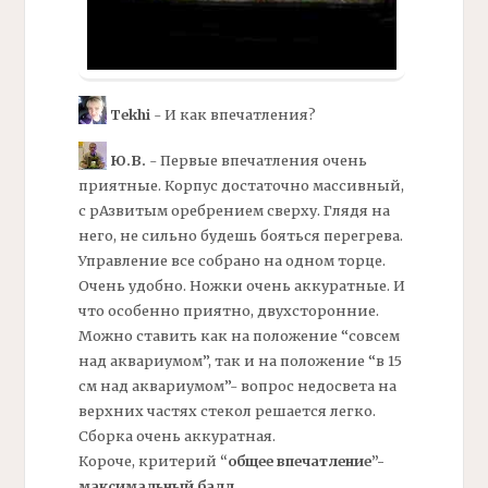
Tekhi
- И как впечатления?
Ю.В.
- Первые впечатления очень
приятные. Корпус достаточно массивный,
с рАзвитым оребрением сверху. Глядя на
него, не сильно будешь бояться перегрева.
Управление все собрано на одном торце.
Очень удобно. Ножки очень аккуратные. И
что особенно приятно, двухсторонние.
Можно ставить как на положение “совсем
над аквариумом”, так и на положение “в 15
см над аквариумом”- вопрос недосвета на
верхних частях стекол решается легко.
Сборка очень аккуратная.
Короче, критерий
“общее впечатление”-
максимальный балл
.