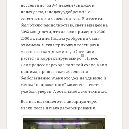
постепенно (за 3-4 недели) снижал и
подачу газа, и подачу удобрений. И,
естественно, и освещенность. В итоге газ
был отключен полностью, свет выведен на
30% мощности, что давало примерно 2300-
2500 лк на дне. Подача удобрений была
отменена. Я туда прихожу в гости раз в
месяц, слегка триммингую (все таки
растет) и корректирую
макро
.
И всё.
Сам процесс перехода по такой схеме, как я
написал, прошел тоже абсолютно
безболезненно. Меня это уже не удивило, в
самом “напряженном” моменте – свете, я
уже был уверен. А остальное дело техники.
Вот как выглядел этот аквариум через
месяц после начала дефорсирования.