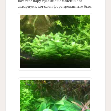
Вот тебе пару травинок с маленького
аквариума, когда он форсированным был.