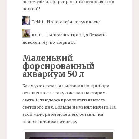
потом уже на форсировании оторвался по
полной!
Tekhi
- И что у тебя получилось?
Ю.В.
- Ты знаешь, Ириш, я безумно
доволен. Ну, по-порядку.
Маленький
форсированный
аквариум 50 л
Как я уже сказал, я выставил по прибору
освещенность такую же как на старом
свете. И такую же продолжительность
светового дня. Больше не менял ничего. На
этой мажорной ноте я его оставил на
неделю в таком вот виде.