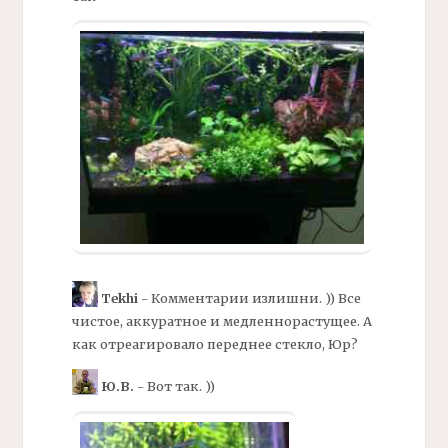
Tekhi
- Комментарии излишни. )) Все
чистое, аккуратное и медленнорастущее. А
как отреагировало переднее стекло, Юр?
Ю.В.
- Вот так. ))