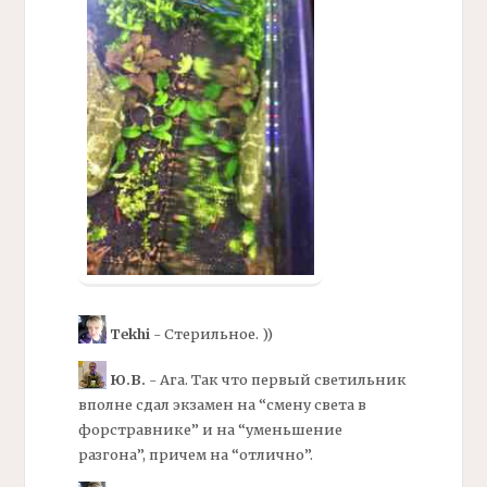
Tekhi
- Стерильное. ))
Ю.В.
- Ага. Так что первый светильник
вполне сдал экзамен на “смену света в
форстравнике” и на “уменьшение
разгона”, причем на “отлично”.