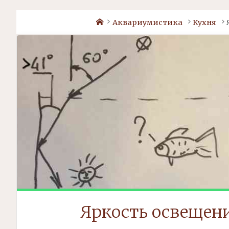
Home
Аквариумистика
Кухня
Яркость освещени