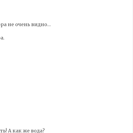
ра не очень видно…
а.
ть! А как же вода?