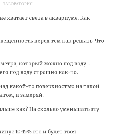
/
ЛАБОРАТОРИЯ
 не хватает света в аквариуме. Как
свещенность перед тем как решать. Что
ометра, который можно под воду…
его под воду страшно как-то.
 над какой-то поверхностью на такой
нтом, и замеряй.
альше как? На сколько уменьшать эту
нус 10-15% это и будет твоя