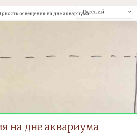
Яркость освещения на дне аквариума
я на дне аквариума