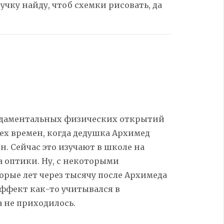
учку найду, чтоб схемки рисовать, да
ндаментальных физических открытий
тех времен, когда дедушка Архимед
. Сейчас это изучают в школе на
са оптики. Ну, с некоторыми
рые лет через тысячу после Архимеда
 эффект как-то учитывался в
 не приходилось.