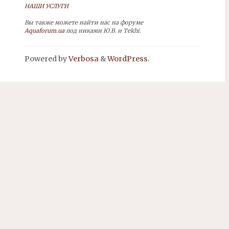
НАШИ УСЛУГИ
Вы также можете найти нас на форуме
Aquaforum.ua
под никами Ю.В. и Tekhi.
Powered by
Verbosa
&
WordPress
.