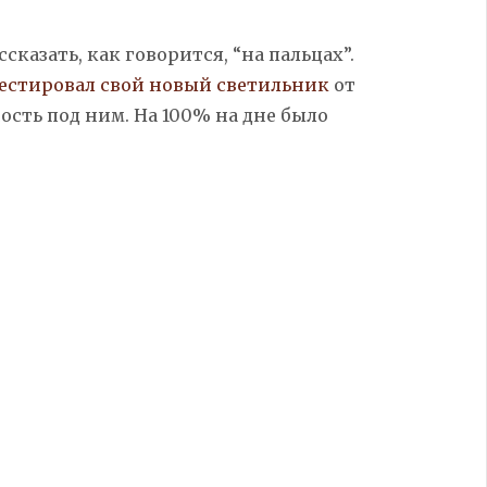
ссказать, как говорится, “на пальцах”.
естировал свой новый светильник
от
ность под ним. На 100% на дне было