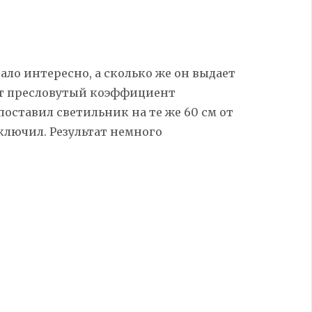
ало интересно, а сколько же он выдает
тот пресловутый коэффициент
 поставил светильник на те же 60 см от
включил. Результат немного