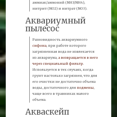
аммиак/
аммоний (NH3/NH4),
нитрит (NO2) и нитрат (NO3).
Аквариумный
пылесос
Разновидность аквариумного
сифона
,
при работе которого
загрязненная вода не извлекается
из аквариума,
а возвращается в него
через специальный
фильтр
.
Используется в тех случаях, когда
грунт настолько загрязнен, что для
его очистки не достаточно объема
воды, достаточного для
подмены
,
чаще всего в травниках малого
объема.
Акваскейп