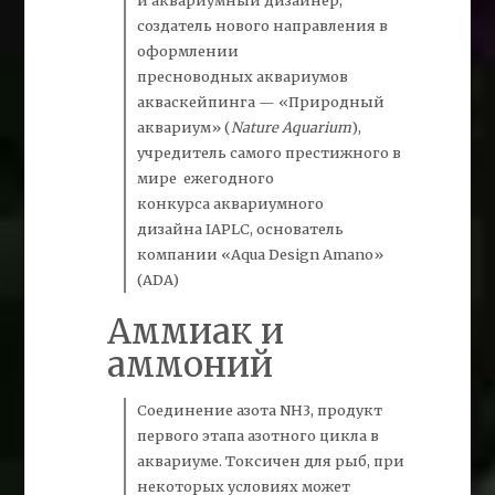
создатель нового направления в
оформлении
пресноводных аквариумов
акваскейпинга — «Природный
аквариум» (
Nature Aquarium
),
учредитель самого престижного в
мире ежегодного
конкурса аквариумного
дизайна IAPLC, основатель
компании «Aqua Design Amano»
(ADA)
Аммиак и
аммоний
Соединение
азота
NH3,
продукт
первого этапа азотного цикла в
аквариуме. Токсичен для рыб, при
некоторых условиях может