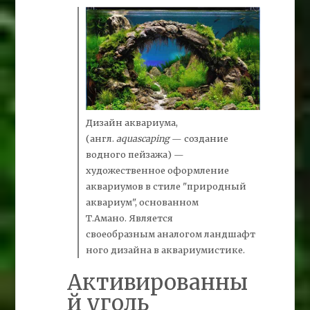
Дизайн аквариума,
(англ.
aquascaping
— создание
водного пейзажа) —
художественное оформление
аквариумов в стиле "природный
аквариум", основанном
Т
.Амано.
Является
своеобразным аналогом ландшафт
ного дизайна в аквариумистике.
Активированны
й уголь