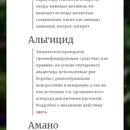
хлора, тяжелых металлов. Не
выводит из воды
азотистые
соединения,
такие как
аммиак/
аммоний, нитрат, нитрит.
Альгицид
Химические препараты
(дезинфицирующие средства), как
правило, на основе глутарового
альдегида, используемые для
борьбы с разнообразными
водорослями в аквариуме, а так же
как источник т.н. органического
углерода для питания растений.
Подробно о механизме действия
здесь
Амано