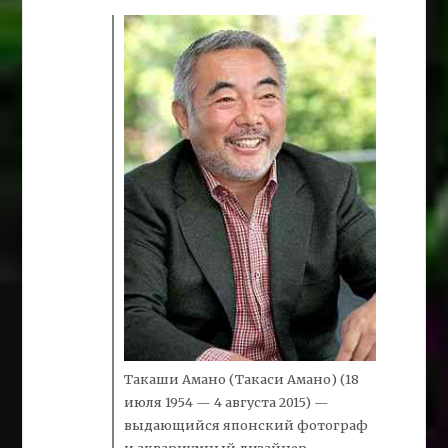
Такаши
Амано
(Такаси Амано) (18
июля 1954 — 4 августа 2015) —
выдающийся японский фотограф
и аквариумный дизайнер,