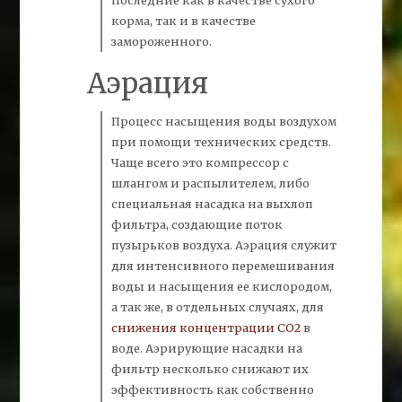
Последние как в качестве сухого
корма, так и в качестве
замороженного.
Аэрация
Процесс насыщения воды воздухом
при помощи технических средств.
Чаще всего это компрессор с
шлангом и распылителем, либо
специальная насадка на выхлоп
фильтра,
создающие поток
пузырьков воздуха.
Аэрация
служит
для интенсивного перемешивания
воды и насыщения ее кислородом,
а так же, в отдельных случаях, для
снижения концентрации СО2
в
воде. Аэрирующие насадки на
фильтр несколько снижают их
эффективность как собственно