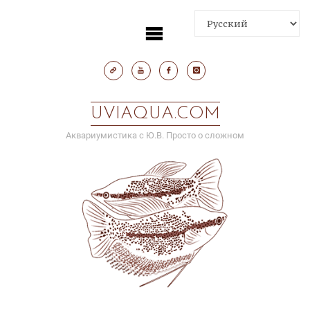
Skip
to
content
UVIAQUA.COM
Аквариумистика с Ю.В. Просто о сложном