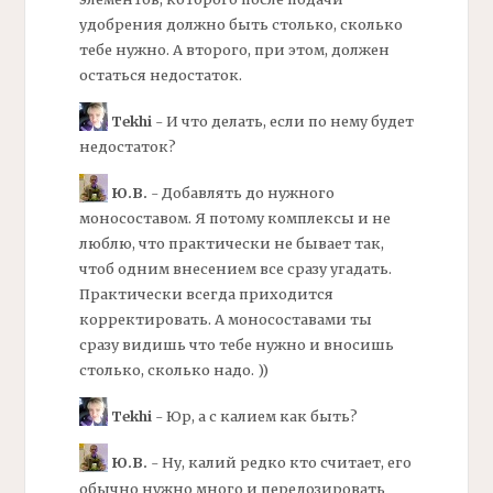
удобрения должно быть столько, сколько
тебе нужно. А второго, при этом, должен
остаться недостаток.
Tekhi
- И что делать, если по нему будет
недостаток?
Ю.В.
- Добавлять до нужного
моносоставом.
Я потому
комплексы
и не
люблю, что практически не бывает так,
чтоб одним внесением все сразу угадать.
Практически всегда приходится
корректировать. А моносоставами ты
сразу видишь что тебе нужно и вносишь
столько, сколько надо. ))
Tekhi
- Юр, а с калием как быть?
Ю.В.
- Ну, калий редко кто считает, его
обычно нужно много и передозировать