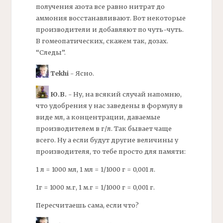
получения
азота
все равно нитрат до
аммония восстанавливают. Вот некоторые
производители и добавляют по чуть-чуть.
В гомеопатических, скажем так, дозах.
“Следы”.
Tekhi
- Ясно.
Ю.В.
- Ну, на всякий случай напомню,
что удобрения у нас заведены в формулу в
виде мл, а концентрации, даваемые
производителем в г/л. Так бывает чаще
всего. Ну а если будут другие величины у
производителя, то тебе просто для памяти:
1 л = 1000 мл, 1 мл = 1/1000 г = 0,001 л.
1г = 1000 м.г, 1 м.г = 1/1000 г = 0,001 г.
Пересчитаешь сама, если что?