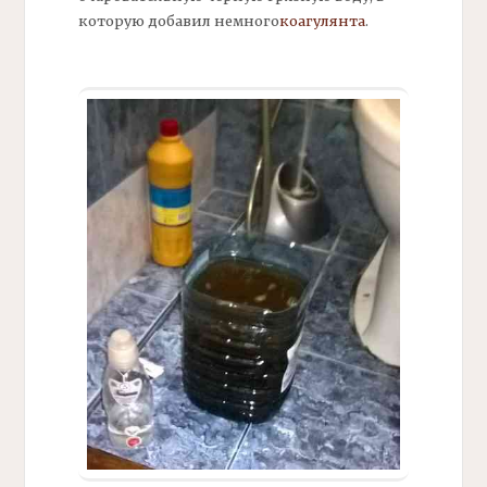
которую добавил немного
коагулянта
.