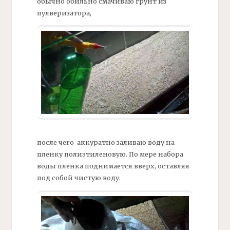
обычно обильно смачиваю грунт из
пулверизатора,
после чего аккуратно заливаю воду на
пленку полиэтиленовую. По мере набора
воды пленка поднимается вверх, оставляя
под собой чистую воду.