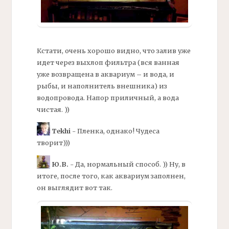
Кстати, очень хорошо видно, что залив уже
идет через выхлоп
фильтра
(вся ванная
уже возвращена в аквариум – и вода, и
рыбы, и наполнитель
внешника)
из
водопровода. Напор приличный, а вода
чистая. ))
Tekhi
- Пленка, однако! Чудеса
творит)))
Ю.В.
- Да, нормальный способ. )) Ну, в
итоге, после того, как аквариум заполнен,
он выглядит вот так.