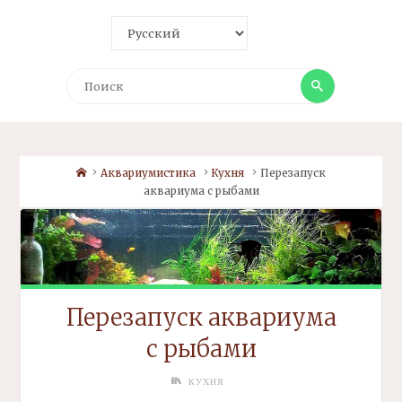
Поиск
Поиск
Home
Аквариумистика
Кухня
Перезапуск
аквариума с рыбами
Перезапуск аквариума
с рыбами
КУХНЯ