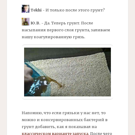
Tekhi
- И только после этого грунт?
Ю.В.
- Да. Теперь грунт. После
насыпания первого слоя грунта, заливаем
нашу коагулированную грязь.
Напомню, что если грязьки у нас нет, то
можно и консервированных
бактерий
в
грунт добавить, как я показывал на
классическом варианте запуска
. После чего