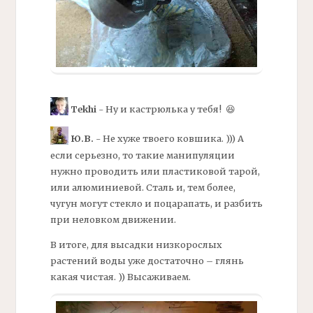
Tekhi
- Ну и кастрюлька у тебя! 😆
Ю.В.
- Не хуже твоего ковшика. ))) А
если серьезно, то такие манипуляции
нужно проводить или пластиковой тарой,
или алюминиевой. Сталь и, тем более,
чугун могут стекло и поцарапать, и разбить
при неловком движении.
В итоге, для высадки низкорослых
растений воды уже достаточно – глянь
какая чистая. )) Высаживаем.