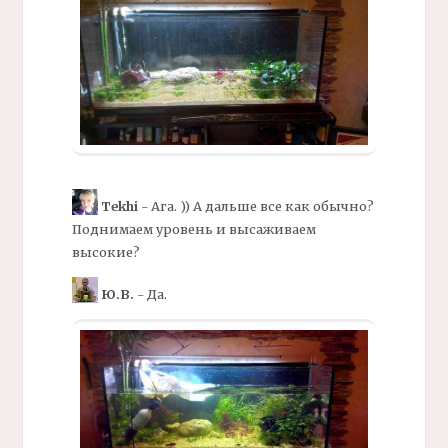
Tekhi
- Ага. )) А дальше все как обычно?
Поднимаем уровень и высаживаем
высокие?
Ю.В.
- Да.