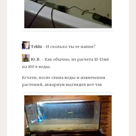
Tekhi
- И сколько ты ее налил?
Ю.В.
- Как обычно, из расчета 10-15мл
на 100 л воды.
Кстати, после слива воды и извлечения
растений, аквариум выглядел вот так