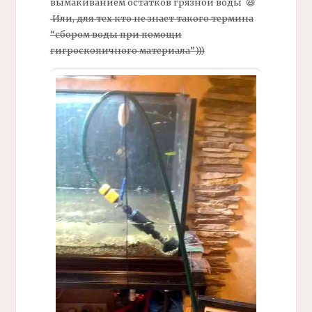
вымакиванием остатков грязной воды 😆
Или, для тех кто не знает такого термина
“сбором воды при помощи
гигроскопичного материала”)))