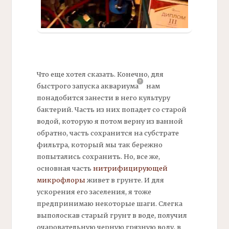
Что еще хотел сказать. Конечно, для
быстрого
запуска аквариума
нам
понадобится занести в него культуру
бактерий.
Часть из них попадет со старой
водой, которую я потом верну из ванной
обратно, часть сохранится на субстрате
фильтра,
который мы так бережно
попытались сохранить. Но, все же,
основная часть
нитрифицирующей
микрофлоры
живет в грунте. И для
ускорения его заселения, я тоже
предпринимаю некоторые шаги. Слегка
выполоскав старый грунт в воде, получил
очаровательную черную грязную воду, в