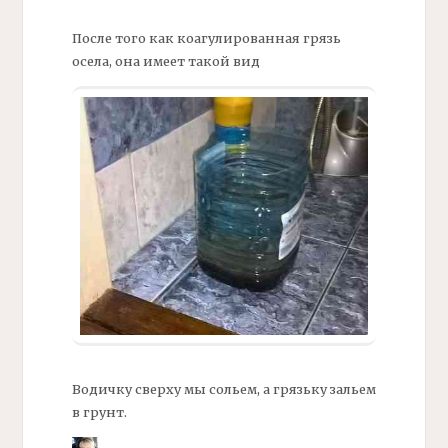
После того как коагулированная грязь
осела, она имеет такой вид
Водичку сверху мы сольем, а грязьку зальем
в грунт.