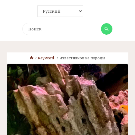
Поиск
Поиск
Home
KeyWord
Известняковые породы