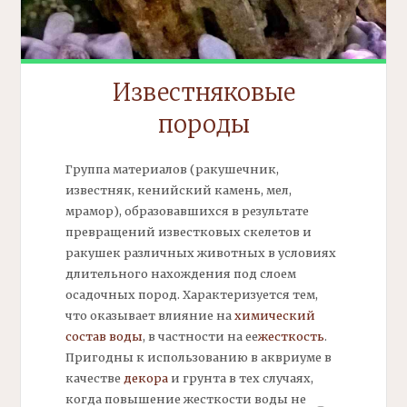
Известняковые
породы
Группа материалов
(ракушечник,
известняк, кенийский камень, мел,
мрамор), образовавшихся в результате
превращений известковых скелетов и
ракушек различных животных в условиях
длительного нахождения под слоем
осадочных пород. Характеризуется тем,
что оказывает влияние на
химический
состав воды
, в частности на ее
жесткость
.
Пригодны к использованию в аквриуме в
качестве
декора
и грунта в тех случаях,
когда повышение жесткости воды не