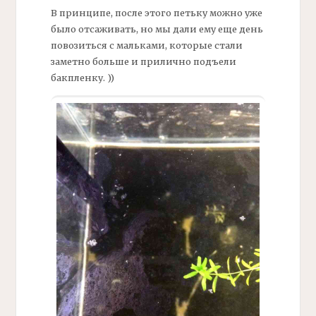
В принципе, после этого петьку можно уже
было отсаживать, но мы дали ему еще день
повозиться с мальками, которые стали
заметно больше и прилично подъели
бакпленку. ))