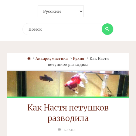
Поиск
Поиск
Home
Аквариумистика
Кухня
Как Настя
петушков разводила
Как Настя петушков
разводила
КУХНЯ