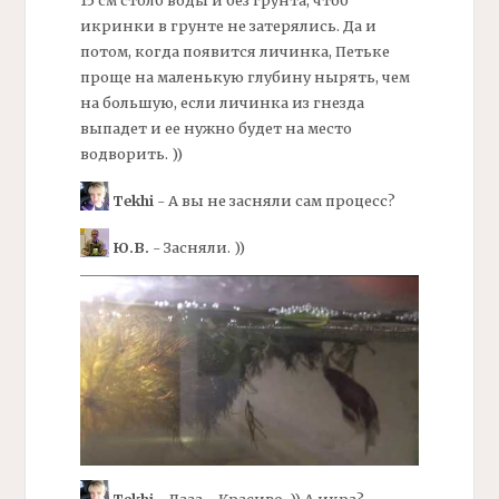
икринки в грунте не затерялись. Да и
потом, когда появится личинка, Петьке
проще на маленькую глубину нырять, чем
на большую, если личинка из гнезда
выпадет и ее нужно будет на место
водворить. ))
Tekhi
- А вы не засняли сам процесс?
Ю.В.
- Засняли. ))