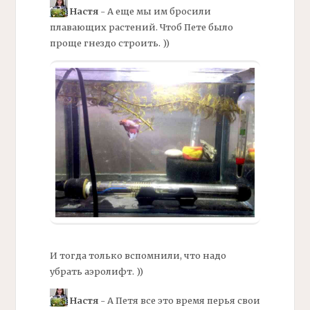
Настя
- А еще мы им бросили
плавающих растений. Чтоб Пете было
проще гнездо строить. ))
И тогда только вспомнили, что надо
убрать аэролифт. ))
Настя
- А Петя все это время перья свои