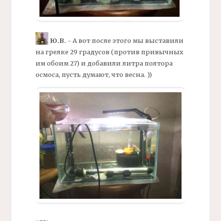
Ю.В.
- А вот после этого мы выставили
на
грелке
29 градусов (против привычных
им обоим 27) и добавили литра полтора
осмоса, пусть думают, что весна. ))