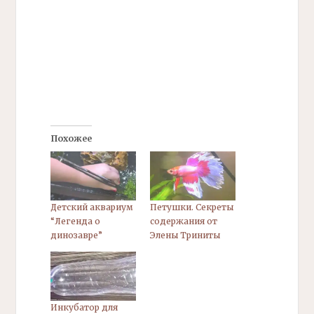
Похожее
Детский аквариум
Петушки. Секреты
“Легенда о
содержания от
динозавре”
Элены Триниты
Инкубатор для