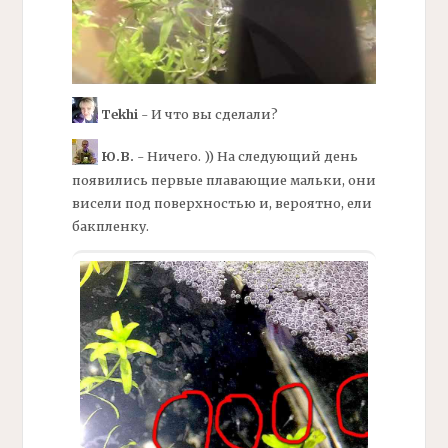
Tekhi
- И что вы сделали?
Ю.В.
- Ничего. )) На следующий день
появились первые плавающие мальки, они
висели под поверхностью и, вероятно, ели
бакпленку.