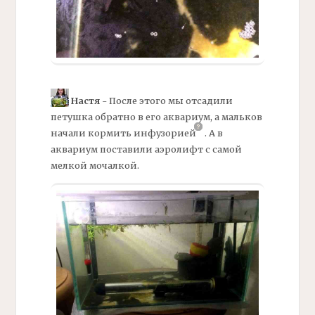
Настя
- После этого мы отсадили
петушка обратно в его аквариум, а мальков
начали кормить
инфузорией
.
А в
аквариум поставили аэролифт с самой
мелкой мочалкой.