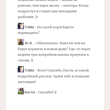
раньше, чем через месяц – полтора. Когда
подрастут и станут уже молодыми
рыбками. ))
Tekhi
- На сухой корм будете
переводить?
Ю.В.
- Обязательно. Мало ли чем их
будут кормить в новом доме? Где-то через
недели три попробуем начать приучать к
сухому. ))
Tekhi
- Ясно! Спасибо, Настя, за такой
подробный рассказ. Удачи тебе в подъеме
питомцев!
Настя
- Спасибо! ))