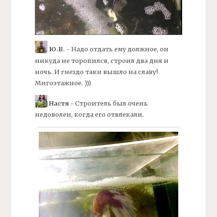
Ю.В.
- Надо отдать ему должное, он
никуда не торопился, строил два дня и
ночь. И гнездо таки вышло на славу!
Мнгоэтажное. )))
Настя
- Строитель был очень
недоволен, когда его отвлекали.