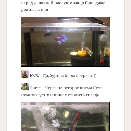
перед девочкой распушивал. )) Папа даже
ролик заснял
Ю.В.
- Да, бурная была встреча. ))
Настя
- Через некоторое время Петя
немного утих и пошел строить гнездо.