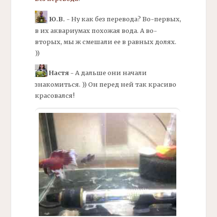
Ю.В.
- Ну как без перевода? Во-первых,
в их аквариумах похожая вода. А во-
вторых, мы ж смешали ее в равных долях.
))
Настя
- А дальше они начали
знакомиться. )) Он перед ней так красиво
красовался!