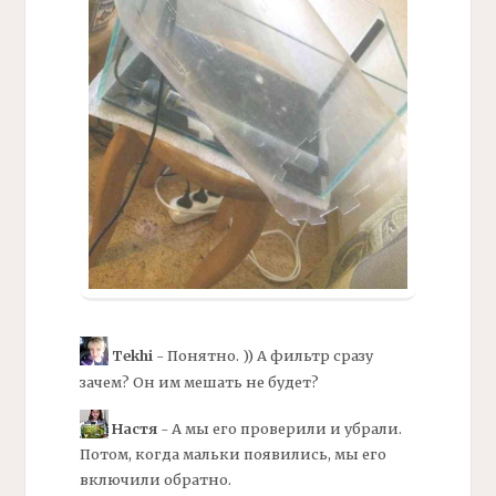
Tekhi
- Понятно. )) А
фильтр
сразу
зачем? Он им мешать не будет?
Настя
- А мы его проверили и убрали.
Потом, когда мальки появились, мы его
включили обратно.