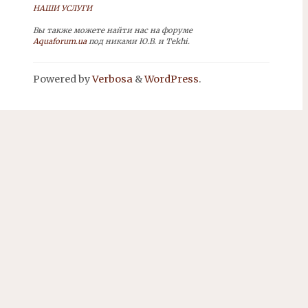
НАШИ УСЛУГИ
Вы также можете найти нас на форуме
Aquaforum.ua
под никами Ю.В. и Tekhi.
Powered by
Verbosa
&
WordPress
.