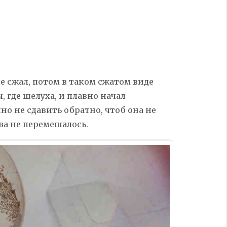
ле сжал, потом в таком сжатом виде
, где шелуха, и плавно начал
йно не сдавить обратно, чтоб она не
ва не перемешалось.