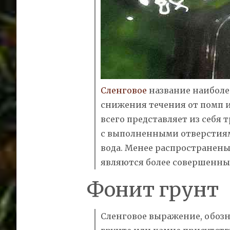
Сленговое
название наиболе
снижения течения от помп и
всего представляет из себя 
с выполненными отверстиями
вода. Менее распространен
являются более совершенны
Фонит грунт
Сленговое выражение, обозн