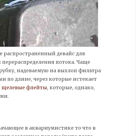
е распространенный девайс для
 перераспределения потока. Чаще
трубку, надеваемую на выхлоп
фильтра
 по длине, через которые истекает
ы
щелевые
флейты
,
которые, однако,
ми.
ачающее в аквариумистике то что в