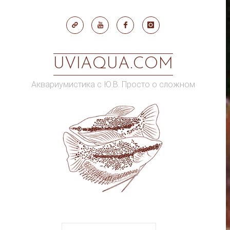
Skip
to
content
UVIAQUA.COM
Аквариумистика с Ю.В. Просто о сложном