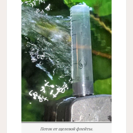
Поток от щелевой
флейты.