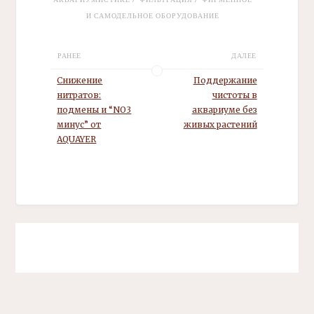
И САМОДЕЛЬНОЕ ОБОРУДОВАНИЕ
РАНЕЕ
ДАЛЕЕ
Снижение
Поддержание
нитратов:
чистоты в
подмены
и “NO3
аквариуме без
минус” от
живых растений
AQUAYER