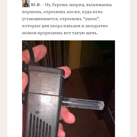
Ю.В.
- Ну, берешь шприц, вынимаешь
поршень, отрезаешь носик, куда игла
устанавливается, отрезаешь “ушки”,
которые для упора пальцев и аккуратно
ножом прорезаешь вот такую щель.