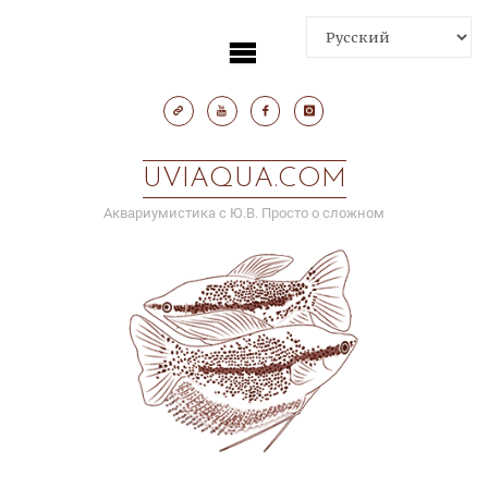
Skip
to
content
UVIAQUA.COM
Аквариумистика с Ю.В. Просто о сложном