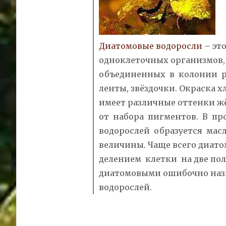
Диатомовые водоросли
– эт
одноклеточных организмов
объединенных в колонии ра
ленты, звёздочки. Окраска 
имеет различные оттенки ж
от набора пигментов. В пр
водорослей образуется мас
величины. Чаще всего диат
делением клетки на две пол
диатомовыми ошибочно наз
водорослей.