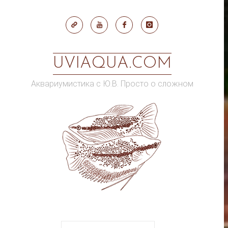
Skip
to
content
UVIAQUA.COM
Аквариумистика с Ю.В. Просто о сложном