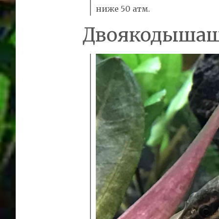
ниже 50 атм.
Двоякодыша