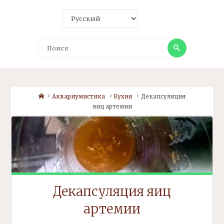
Поиск
Поиск
Home
Аквариумистика
Кухня
Декапсуляция
яиц
артемии
Декапсуляция
яиц
артемии