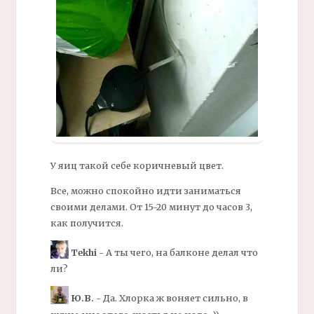
У яиц такой себе коричневый цвет.
Все, можно спокойно идти заниматься
своими делами. От 15-20 минут до часов 3,
как получится.
Tekhi
- А ты чего, на балконе делал что
ли?
Ю.В.
- Да. Хлорка ж воняет сильно, в