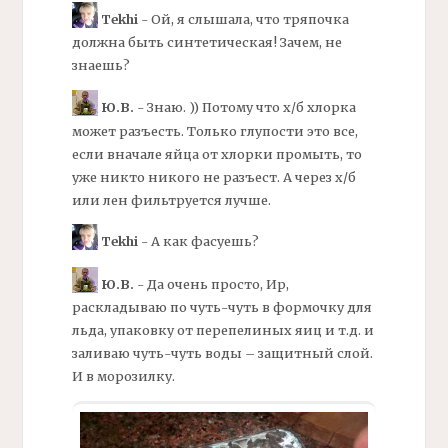
Tekhi
- Ой, я слышала, что тряпочка
должна быть синтетическая! Зачем, не
знаешь?
Ю.В.
- Знаю. )) Потому что х/б хлорка
может разъесть. Только глупости это все,
если вначале яйца от хлорки промыть, то
уже никто никого не разъест. А через х/б
или лен фильтруется лучше.
Tekhi
- А как фасуешь?
Ю.В.
- Да очень просто, Ир,
раскладываю по чуть-чуть в формочку для
льда, упаковку от перепелиных яиц и т.д. и
заливаю чуть-чуть воды – защитный слой.
И в морозилку.