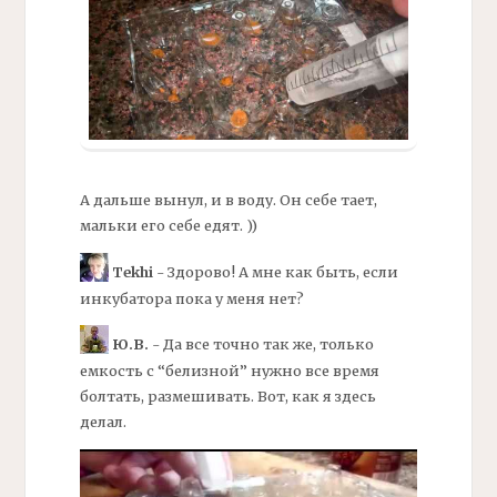
А дальше вынул, и в воду. Он себе тает,
мальки его себе едят. ))
Tekhi
- Здорово! А мне как быть, если
инкубатора пока у меня нет?
Ю.В.
- Да все точно так же, только
емкость с “белизной” нужно все время
болтать, размешивать. Вот, как я здесь
делал.