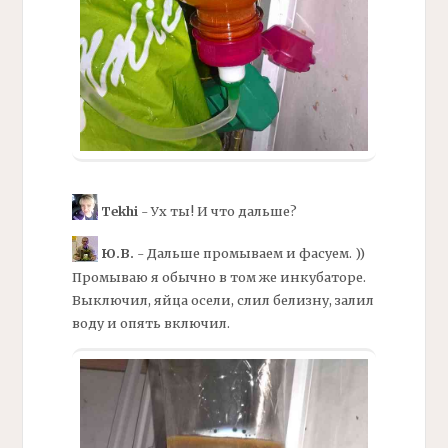
Tekhi
- Ух ты! И что дальше?
Ю.В.
- Дальше промываем и фасуем. ))
Промываю я обычно в том же инкубаторе.
Выключил, яйца осели, слил белизну, залил
воду и опять включил.