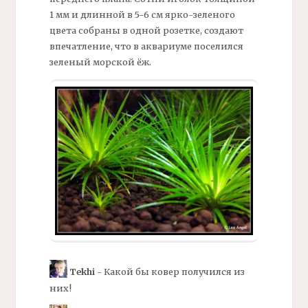
1 мм и длинной в 5-6 см ярко-зеленого
цвета собраны в одной розетке, создают
впечатление, что в аквариуме поселился
зеленый морской ёж.
Tekhi
- Какой бы ковер получился из
них!