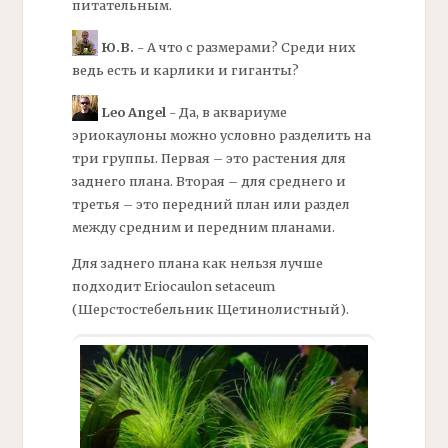
питательным.
Ю.В.
- А что с размерами? Среди них
ведь есть и карлики и гиганты?
Leo Angel
- Да, в аквариуме
эриокаулоны можно условно разделить на
три группы. Первая – это растения для
заднего плана. Вторая – для среднего и
третья – это передний план или раздел
между средним и передним планами.
Для заднего плана как нельзя лучше
подходит Eriocaulon setaceum
(Шерстостебельник Щетинолистный).