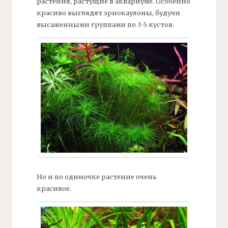
растения, растущие в аквариуме. Особенно
красиво выглядят эриокаулоны, будучи
высаженными группами по 3-5 кустов.
Но и по одиночке растение очень
красивое.