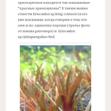
эриокаулонов находятся так называемые
“красные эриокаулоны”. К таким можно
отнести Eriocaulon sp.king crimson (я его
уже показывал, когда говорил о том, что
они и по-одиночке хороши (третье фото
от начала разговора) и Eriocaulon
sp.Quinquangulare Red.