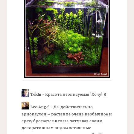
Tekhi
- Красота неописуемая! Хочу! ))
Leo Angel
- Да, действительно,
эриокаулон – растение очень необычное и
сразу бросается в глаза, затмевая своим
декоративным видом остальные