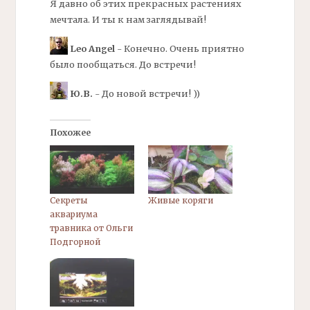
Я давно об этих прекрасных растениях
мечтала. И ты к нам заглядывай!
Leo Angel
- Конечно. Очень приятно
было пообщаться. До встречи!
Ю.В.
- До новой встречи! ))
Похожее
Секреты
Живые коряги
аквариума
травника от Ольги
Подгорной