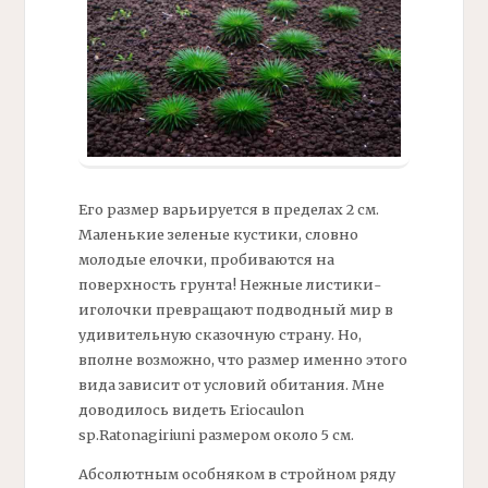
Его размер варьируется в пределах 2 см.
Маленькие зеленые кустики, словно
молодые елочки, пробиваются на
поверхность грунта! Нежные листики-
иголочки превращают подводный мир в
удивительную сказочную страну. Но,
вполне возможно, что размер именно этого
вида зависит от условий обитания. Мне
доводилось видеть Eriocaulon
sp.Ratonagiriuni размером около 5 см.
Абсолютным особняком в стройном ряду