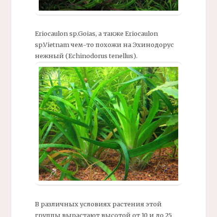
Eriocaulon sp.Goias, а также Eriocaulon
sp.Vietnam
чем-то похожи на Эхинодорус
нежный (Echinodorus tenellus).
В различных условиях растения этой
группы вырастают высотой от 10 и до 25