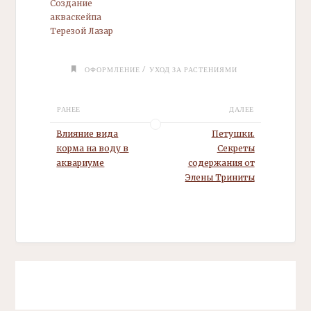
Создание
акваскейпа
Терезой Лазар
/
ОФОРМЛЕНИЕ
УХОД ЗА РАСТЕНИЯМИ
РАНЕЕ
ДАЛЕЕ
Влияние вида
Петушки.
корма на воду в
Секреты
аквариуме
содержания от
Элены Триниты