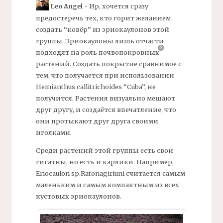
Leo Angel
- Ир, хочется сразу
предостеречь тех, кто горит желанием
создать “ковёр” из эриокаулонов этой
группы. Эриокаулоны лишь отчасти
подходят на роль
почвопокровных
растений. Создать покрытие сравнимое с
тем, что получается при использовании
Hemianthus callitrichoides “Cuba”, не
получится. Растения визуально мешают
друг другу, и создаётся впечатление, что
они протыкают друг друга своими
иголками.
Среди растений этой группы есть свои
гигатны, но есть и карлики. Например,
Eriocaulon sp.Ratonagiriuni считается самым
маленьким и самым компактным из всех
кустовых эриокаулонов.