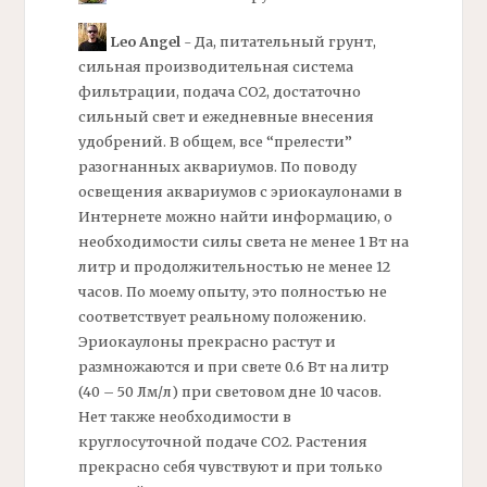
Leo Angel
- Да, питательный грунт,
сильная производительная система
фильтрации, подача СО2, достаточно
сильный свет и ежедневные внесения
удобрений. В общем, все “прелести”
разогнанных аквариумов. По поводу
освещения аквариумов с эриокаулонами в
Интернете можно найти информацию, о
необходимости силы света не менее 1 Вт на
литр и продолжительностью не менее 12
часов. По моему опыту, это полностью не
соответствует реальному положению.
Эриокаулоны прекрасно растут и
размножаются и при свете 0.6 Вт на литр
(40 – 50 Лм/л) при световом дне 10 часов.
Нет также необходимости в
круглосуточной подаче СО2. Растения
прекрасно себя чувствуют и при только