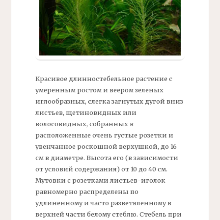
Красивое длинностебельное растение с
умеренным ростом и веером зеленых
иглообразных, слегка загнутых дугой вниз
листьев, щетиновидных или
волосовидных, собранных в
расположенные очень густые розетки и
увенчанное роскошной верхушкой, до 16
см в диаметре. Высота его (в зависимости
от условий содержания) от 10 до 40 см.
Мутовки с розетками листьев-иголок
равномерно распределены по
удлиненному и часто разветвленному в
верхней части белому стеблю. Стебель при