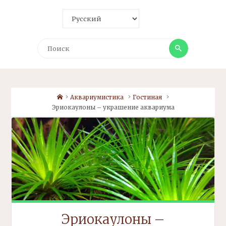
Поиск
Поиск
Home
Аквариумистика
Гостиная
Эриокаулоны – украшение аквариума
Эриокаулоны –