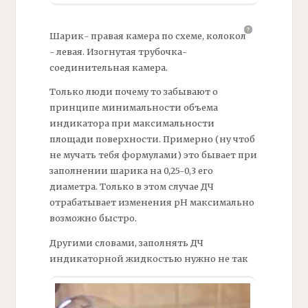
Шарик- правая камера по схеме,
колокол
-
левая. Изогнутая трубочка-
соединительная камера.
Только люди почему то забывают о
принципе минимальности объема
индикатора при максимальности
площади поверхности. Примерно (ну чтоб
не мучать тебя формулами) это бывает при
заполнении шарика на 0,25-0,3 его
диаметра. Только в этом случае
ДЧ
отрабатывает изменения
рН
максимально
возможно быстро.
Другими словами, заполнять
ДЧ
индикаторной жидкостью нужно не так