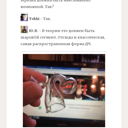
возможной. Так?
Tekhi
- Так.
Ю.В.
- В теории это должен быть
шаровОй сегмент. Отсюда и классическая,
самая распространенная форма
ДЧ.