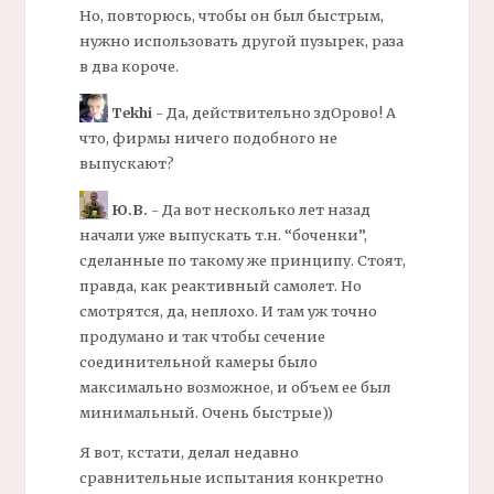
Но, повторюсь, чтобы он был быстрым,
нужно использовать другой пузырек, раза
в два короче.
Tekhi
- Да, действительно здОрово! А
что, фирмы ничего подобного не
выпускают?
Ю.В.
- Да вот несколько лет назад
начали уже выпускать т.н. “боченки”,
сделанные по такому же принципу. Стоят,
правда, как реактивный самолет. Но
смотрятся, да, неплохо. И там уж точно
продумано и так чтобы сечение
соединительной камеры было
максимально возможное, и объем ее был
минимальный. Очень быстрые))
Я вот, кстати, делал недавно
сравнительные испытания конкретно