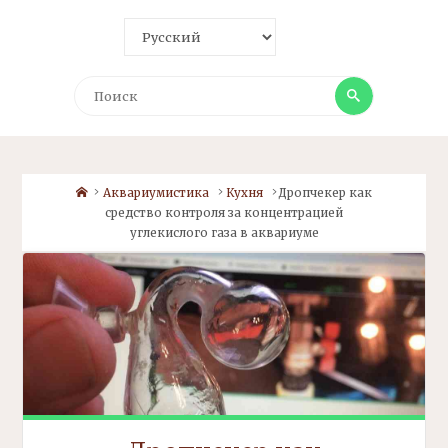
Поиск
Поиск
Home
Аквариумистика
Кухня
Дропчекер
как
средство контроля за концентрацией
углекислого газа в аквариуме