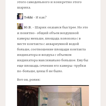
этого самодельного и конкретно этого
шарика.
Tekhi
- И как?
Ю.В.
- Шарик оказался быстрее. Но это
и понятно- общий объем воздушной
камеры меньше, площадь
колокола
с в
месте контакта с аквариумной водой
больше, соотношение площади контакта
индикатора и воздуха с объемом
индикатора максимально большое. Ему бы
еще плошадь сечения его камеры-трубки
по-больше, цены б не было.
Вот он, ролик: