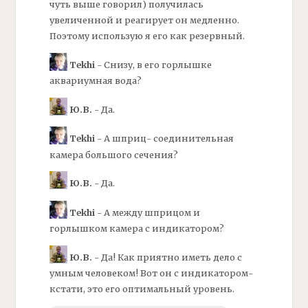
чуть выше говорил) получилась
увеличенной и реагирует он медленно.
Поэтому использую я его как резервный.
Tekhi
- Снизу, в его горлышке
аквариумная вода?
Ю.В.
- Да.
Tekhi
- А шприц- соединительная
камера большого сечения?
Ю.В.
- Да.
Tekhi
- А между шприцом и
горлышком камера с индикатором?
Ю.В.
- Да! Как приятно иметь дело с
умным человеком! Вот он с индикатором-
кстати, это его оптимальный уровень.