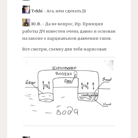
Tekhi
- Ага, или сделать)))
Ю.В.
- Да не вопрос, Ир. Принцип
работы
ДЧ
известен очень давно и основан
на законе о парциальном давлении газов.
Вот смотри, схемку для тебя нарисовал: