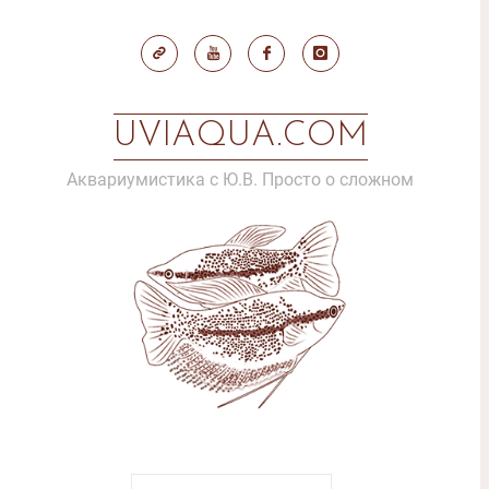
Skip
to
content
UVIAQUA.COM
Аквариумистика с Ю.В. Просто о сложном