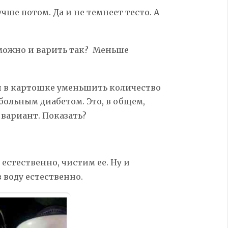
чше потом. Да и не темнеет тесто. А
 можно и варить так? Меньше
ли в картошке уменьшить количество
 больным диабетом. Это, в общем,
 вариант. Показать?
естественно, чистим ее. Ну и
 воду естественно.