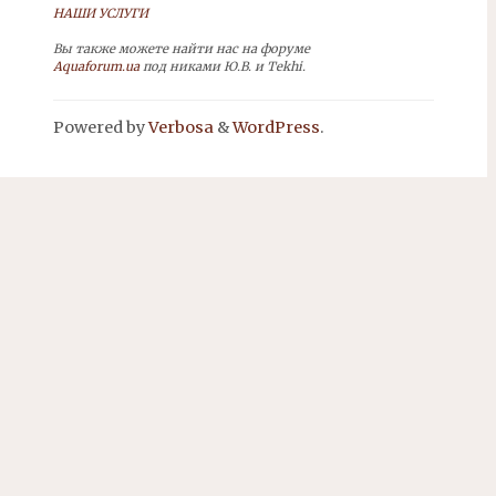
НАШИ УСЛУГИ
Вы также можете найти нас на форуме
Aquaforum.ua
под никами Ю.В. и Tekhi.
Powered by
Verbosa
&
WordPress
.