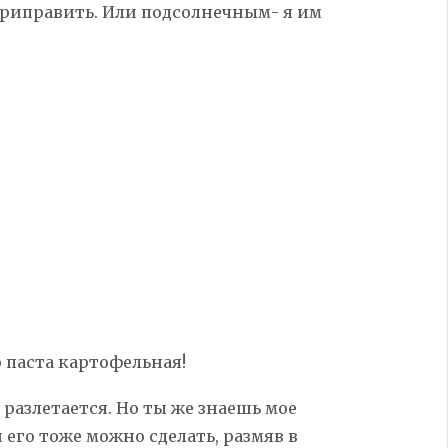
риправить. Или подсолнечным- я им
 паста картофельная!
ей разлетается. Но ты же знаешь мое
 его тоже можно сделать, размяв в