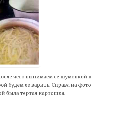
после чего вынимаем ее шумовкой в
ой будем ее варить. Справа на фото
рой была тертая картошка.