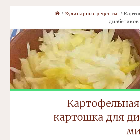
Home
Кулинарные рецепты
Карто
диабетиков 
Картофельная 
картошка для ди
ми