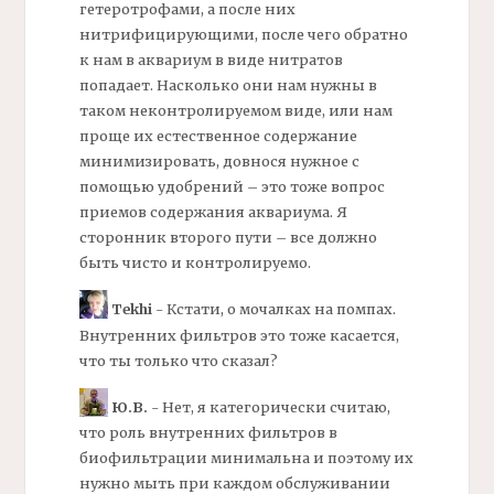
гетеротрофами, а после них
нитрифицирующими, после чего обратно
к нам в аквариум в виде нитратов
попадает. Насколько они нам нужны в
таком неконтролируемом виде, или нам
проще их естественное содержание
минимизировать, довнося нужное с
помощью удобрений – это тоже вопрос
приемов содержания аквариума. Я
сторонник второго пути – все должно
быть чисто и контролируемо.
Tekhi
- Кстати, о мочалках на помпах.
Внутренних
фильтров
это тоже касается,
что ты только что сказал?
Ю.В.
- Нет, я категорически считаю,
что роль внутренних
фильтров
в
биофильтрации минимальна и поэтому их
нужно мыть при каждом обслуживании