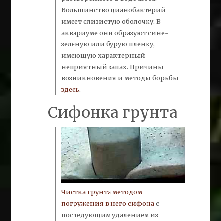
Большинство цианобактерий
имеет слизистую оболочку. В
аквариуме они образуют сине-
зеленую или бурую пленку,
имеющую характерный
неприятный запах. Причины
возникновения и методы борьбы
здесь
.
Сифонка грунта
Чистка грунта методом
погружения в него
сифона
с
последующим удалением из