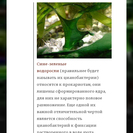
Сине
-зеленые
водоросли
(правильнее будет
называть их цианобактерии)
относятся к прокариотам, они
лишены сформированного ядра,
для них не характерно половое
размножение. Еще одной их
важной отличительной чертой
является способность
цианобактерий к фиксации
растворенного в воде
азота.