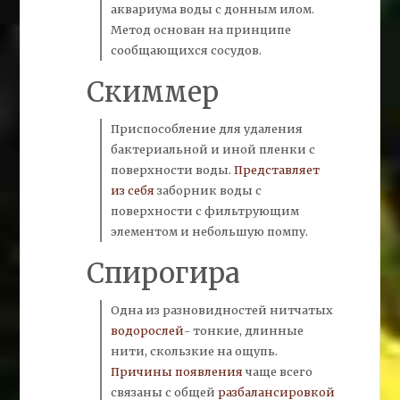
аквариума воды с донным илом.
Метод основан на принципе
сообщающихся сосудов.
Скиммер
Приспособление для удаления
бактериальной и иной пленки с
поверхности воды.
Представляет
из себя
заборник воды с
поверхности с фильтрующим
элементом и небольшую помпу.
Спирогира
Одна из разновидностей нитчатых
водорослей
- тонкие, длинные
нити, скользкие на ощупь.
Причины появления
чаще всего
связаны с общей
разбалансировкой