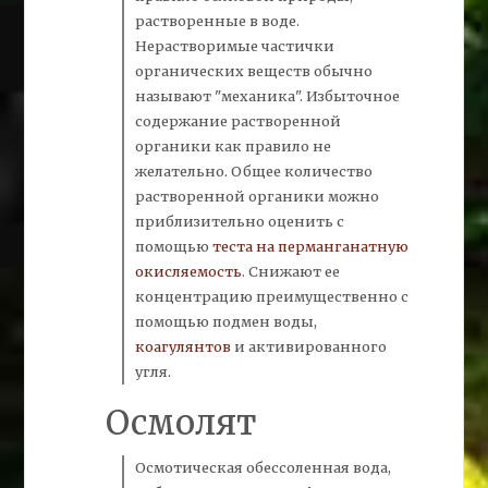
растворенные в воде.
Нерастворимые частички
органических веществ обычно
называют
"механика"
. Избыточное
содержание растворенной
органики
как правило не
желательно. Общее количество
растворенной органики можно
приблизительно оценить с
помощью
теста на перманганатную
окисляемость
.
Снижают ее
концентрацию преимущественно с
помощью
подмен
воды,
коагулянтов
и активированного
угля.
Осмолят
Осмотическая обессоленная вода,