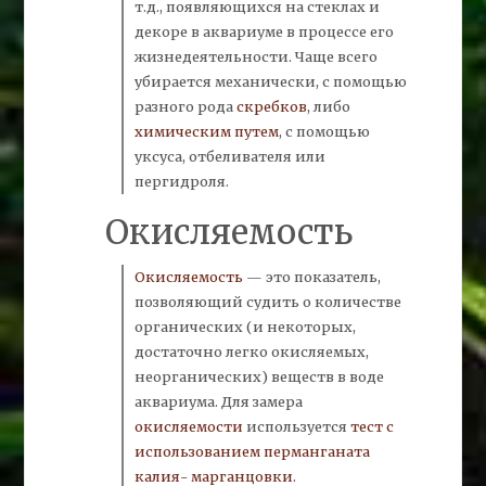
т.д., появляющихся на стеклах и
декоре в аквариуме в процессе его
жизнедеятельности. Чаще всего
убирается механически, с помощью
разного рода
скребков
, либо
химическим путем
, с помощью
уксуса, отбеливателя или
пергидроля.
Окисляемость
Окисляемость
— это показатель,
позволяющий судить о количестве
органических (и некоторых,
достаточно легко окисляемых,
неорганических) веществ в воде
аквариума. Для замера
окисляемости
используется
тест с
использованием перманганата
калия- марганцовки
.