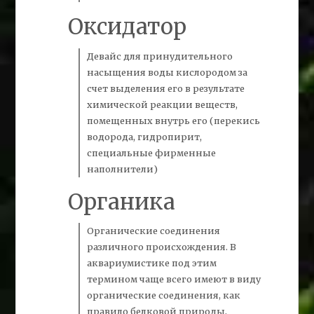
Оксидатор
Девайс для принудительного
насыщения воды кислородом за
счет выделения его в результате
химической реакции веществ,
помещенных внутрь его (перекись
водорода, гидропирит,
специальные фирменные
наполнители)
Органика
Органические соединения
различного происхождения. В
аквариумистике под этим
термином чаще всего имеют в виду
органические соединения, как
правило белковой природы,