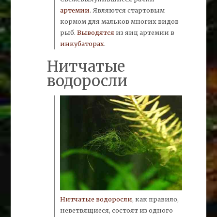
артемии
.
Являются стартовым
кормом для мальков многих видов
рыб.
Выводятся
из яиц артемии в
инкубаторах
.
Нитчатые
водоросли
Нитчатые водоросли
,
как правило,
неветвящиеся, состоят из одного