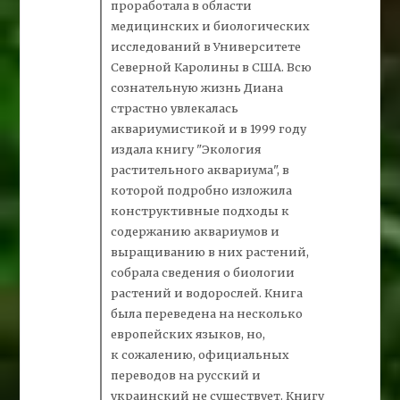
проработала в области
медицинских и биологических
исследований в Университете
Северной Каролины в США. Всю
сознательную жизнь Диана
страстно увлекалась
аквариумистикой и в 1999 году
издала книгу "Экология
растительного аквариума", в
которой подробно изложила
конструктивные подходы к
содержанию аквариумов и
выращиванию в них растений,
собрала сведения о биологии
растений и водорослей. Книга
была переведена на несколько
европейских языков, но,
к сожалению, официальных
переводов на русский и
украинский не существует. Книгу