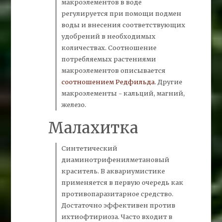
макроэлементов в воде
регулируется при помощи
подмен
воды и внесения соответствующих
удобрений в необходимых
количествах. Соотношение
потребляемых растениями
макроэлементов описывается
соотношением
Редфильда
.
Другие
макроэлементы - кальций, магний,
железо.
Малахитка
Синтетический
диаминотрифенилметановый
краситель. В аквариумистике
применяется в первую очередь как
противопаразитарное средство.
Достаточно эффективен против
ихтиофтириоза. Часто входит в