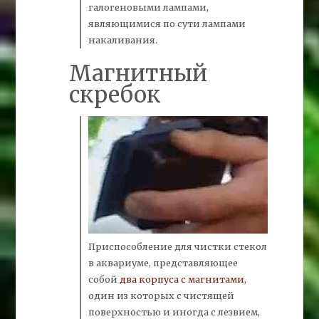
галогеновыми лампами,
являющимися по сути лампами
накаливания.
Магнитный
скребок
Приспособление для чистки стекол
в аквариуме, представляющее
собой
два корпуса с магнитами
,
один из которых с чистящей
поверхностью и иногда с лезвием,