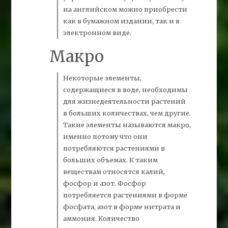
на английском можно приобрести
как в бумажном издании, так и в
электронном виде.
Макро
Некоторые элементы,
содержащиеся в воде, необходимы
для жизнедеятельности растений
в больших количествах, чем другие.
Такие элементы называются
макро,
именно потому что они
потребляются растениями в
больших объемах. К таким
веществам относятся калий,
фосфор и
азот.
Фосфор
потребляется растениями в форме
фосфата, азот в форме нитрата и
аммония.
Количество