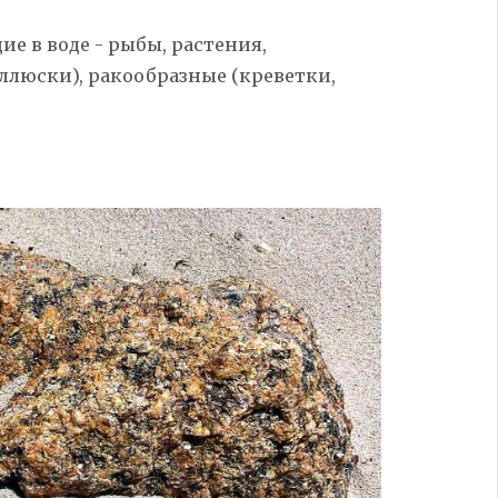
 в воде - рыбы, растения,
оллюски), ракообразные
(креветки,