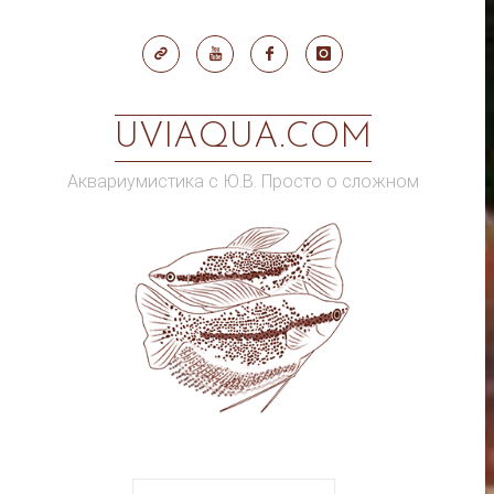
Skip
to
content
UVIAQUA.COM
Аквариумистика с Ю.В. Просто о сложном