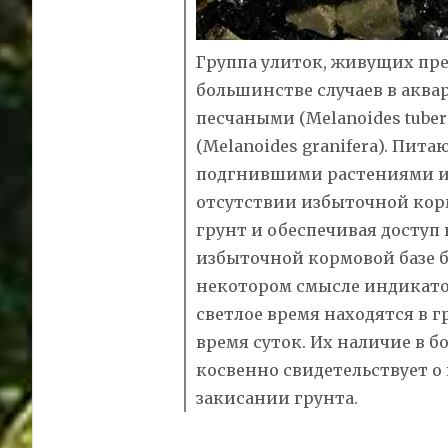
Группа улиток, живущих пре
большинстве случаев в акв
песчаными (Melanoides tube
(Melanoides granifera). Пит
подгнившими растениями и
отсутствии избыточной корм
грунт и обеспечивая доступ 
избыточной кормовой базе б
некотором смысле индикат
светлое время находятся в г
время суток. Их наличие в б
косвенно свидетельствует о
закисании грунта.