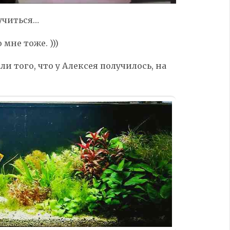
 учиться…
 мне тоже. )))
ли того, что у Алексея получилось, на