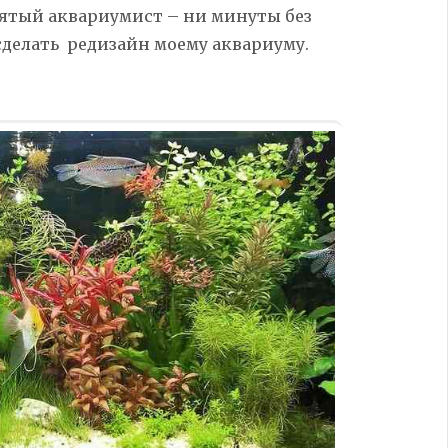
взятый аквариумист – ни минуты без
сделать редизайн моему аквариуму.