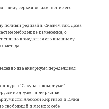
ею в виду серьезное изменение его
иду полный редизайн. Скажем так. Дома
 частые небольшие изменения, о
ют сильно приедаться его внешнему
ывает, да.
 недавно два аквариума переделывал.
конкурса “Сакура в аквариуме”
орусские друзья, прекрасные
ариумисты Алексей Киргизов и Юлия
нь свободный и мы их к себе