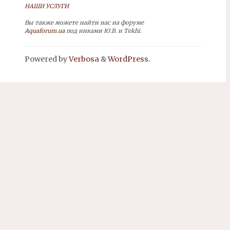
НАШИ УСЛУГИ
Вы также можете найти нас на форуме
Aquaforum.ua
под никами Ю.В. и Tekhi.
Powered by
Verbosa
&
WordPress
.