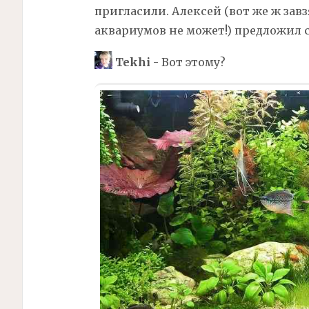
пригласили. Алексей (вот же ж за
аквариумов не может!) предложил 
Tekhi
- Вот этому?