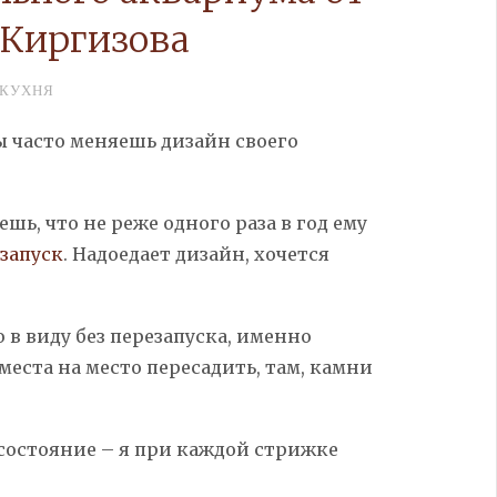
 Киргизова
КУХНЯ
ты часто меняешь дизайн своего
шь, что не реже одного раза в год ему
запуск
. Надоедает дизайн, хочется
ю в виду без перезапуска, именно
места на место пересадить, там, камни
 состояние – я при каждой стрижке