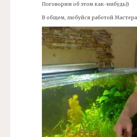
Поговорим об этом как-нибудь))
В общем, любуйся работой Мастера.