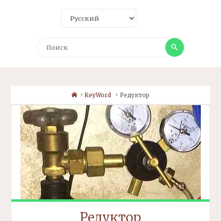
Поиск
Поиск
Home
KeyWord
Редуктор
Редуктор