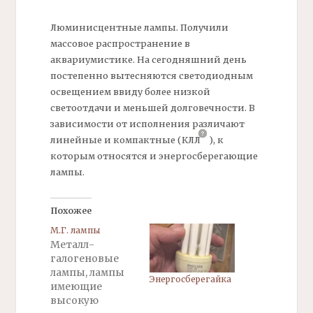
Люминисцентные лампы. Получили
массовое распространение в
аквариумистике. На сегодняшний день
постепенно вытесняются светодиодным
освещением ввиду более низкой
светоотдачи и меньшей долговечности. В
зависимости от исполнения различают
линейные и компактные
(КЛЛ
)
, к
которым относятся и энергосберегающие
лампы.
Похожее
М.Г. лампы
Металл-
галогеновые
лампы, лампы
Энергосберегайка
имеющие
высокую