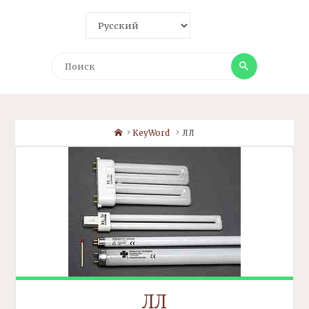
Поиск
Поиск
Home
KeyWord
ЛЛ
ЛЛ