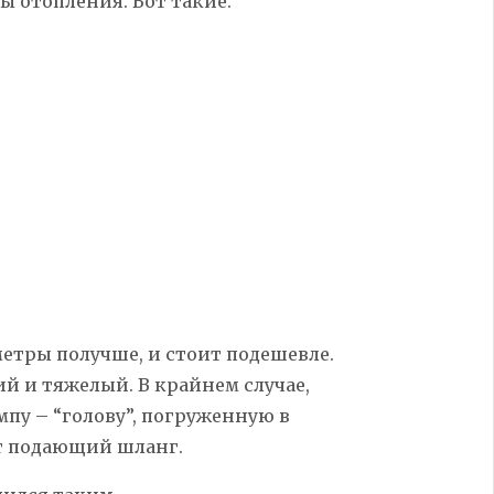
 отопления. Вот такие.
метры получше, и стоит подешевле.
й и тяжелый. В крайнем случае,
пу – “голову”, погруженную в
ет подающий шланг.