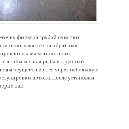
еточку
фильтра
грубой очистки
очки используются на обратных
зированных магазинах о них
го, чтобы мелкая рыба и крупный
с воды осуществляется через небольшую
регулировки потока. После установки
мерно так.