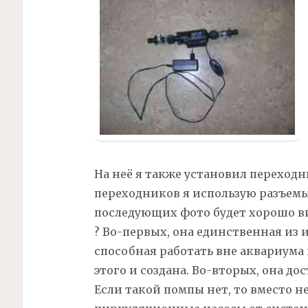
На неё я также установил переходн
переходников я использую разъемы
последующих фото будет хорошо ви
?
Во-первых, она единственная из 
способная работать вне аквариума 
этого и создана. Во-вторых, она д
Если такой помпы нет, то вместо н