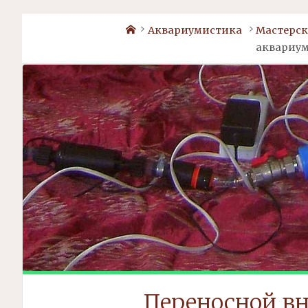
Home
Аквариумистика
Мастерск
аквариу
Переносной в