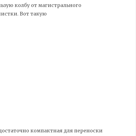
льзую колбу от магистрального
истки. Вот такую
 достаточно компактная для переноски