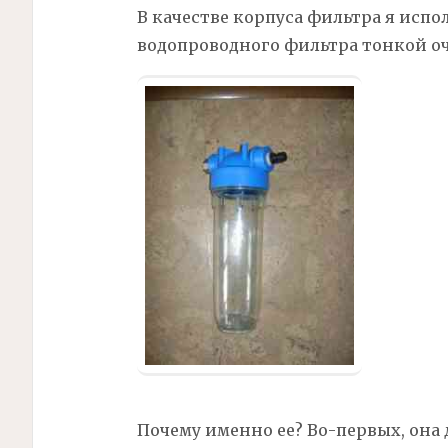
В качестве корпуса
фильтра
я испо
водопроводного фильтра тонкой оч
Почему именно ее? Во-первых, она