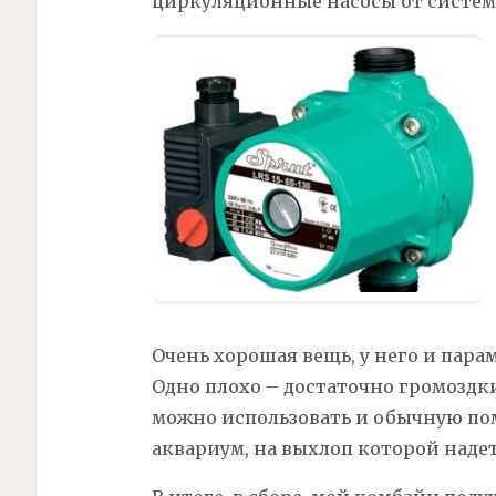
циркуляционные насосы от системы
Очень хорошая вещь, у него и пара
Одно плохо – достаточно громоздки
можно использовать и обычную пом
аквариум, на выхлоп которой над