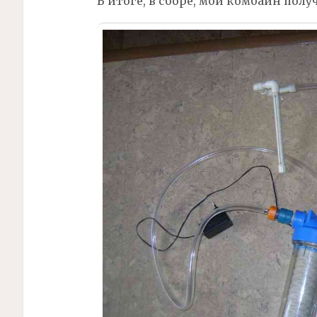
В итоге, в сборе, мой комбайн полу