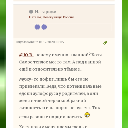
Натариум
Наталья, Новокузнецк, Россия
Опубликовано 01.12.2020 08:05
@Ю.В.
, почему именно в ванной? Хотя...
Самое теплое место там. А под ванной
ещё и относительно тёмное...
Мужу-то пофиг, лишь бы его не
привлекали. Беда, что потенциальные
едоки аулофоруса у родителей, а они
меня с такой червякообразной
живностью и на порог не пустят. Ток
если разовые порции носить.
Хотя пока у меня промысловые