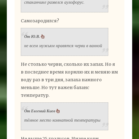
стаканчике развелся аулофорус.
Самозародился?
От Ю.В.
не всем мужьям нравятся черви в ванной
Не столько черви, сколько их запах. Но я
в последнее время кормлю их и меняю им
воду раз в три дня, запаха намного
меньше. Но тут важен баланс
температур.
От Евгений Киев
тёмное место комнатной температуры
Не выше 25 градусов. Иначе корм