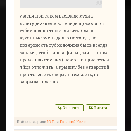
У меня при таком раскладе мухи в
культуре завелись. Теперь приходится
губки полностью заливать, благо,
кухонные очень долго не тонут, но
поверхность губок должна быть всегда
мокрая, чтобы дрозофилы (или кто там
промышляет у них) не могли присесть и
яйца отложить, а крышку без отверстий
просто класть сверху на емкость, не
закрывая плотно.
Ответить
Цитата
Поблагодарили
Ю.В.
и
Евгений Киев