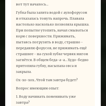
вот тут началось...
Губка была залита водой с аулофорусом
и отказалась тонуть напрочь. Плавала
настолько насколько позволяла крышка.
При попытке утопить, начал смываться
корм с поверхности. Прижимать,
пытаясь погрузить в воду, страшно -
передавлю форусов, не прижимать ещё
страшнее - на сухой зубке червяк мигом
загнётся. В общем беда-а-а... Худо-бедно
притопила губку, насыпала овса и
закрыла.
Ох-хо-хох...Чтой там завтра будет?
Вопрос имеющим опыт:
1. Воду начинать поменивать уже
завтра?