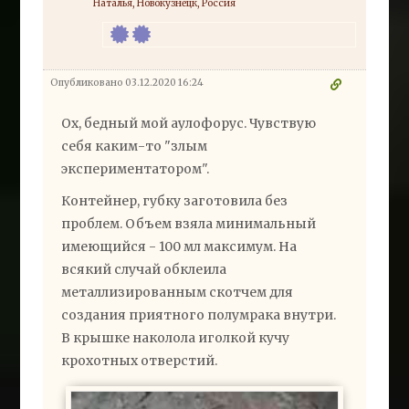
Наталья, Новокузнецк, Россия
Опубликовано 03.12.2020 16:24
Ох, бедный мой аулофорус. Чувствую
себя каким-то "злым
экспериментатором".
Контейнер, губку заготовила без
проблем. Объем взяла минимальный
имеющийся - 100 мл максимум. На
всякий случай обклеила
металлизированным скотчем для
создания приятного полумрака внутри.
В крышке наколола иголкой кучу
крохотных отверстий.