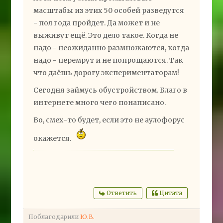
масштабы из этих 50 особей разведутся
- пол года пройдет. Да может и не
выживут ещё. Это дело такое. Когда не
надо - неожиданно размножаются, когда
надо - перемрут и не попрощаются. Так
что даёшь дорогу экспериментаторам!
Сегодня займусь обустройством. Благо в
интернете много чего понаписано.
Во, смех-то будет, если это не аулофорус
окажется.
Ответить
Цитата
Поблагодарили
Ю.В.