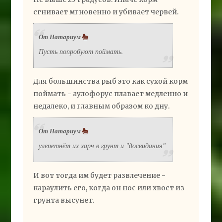
сгнивает мгновенно и убивает червей.
От Натариум
Пусть попробуют поймать.
Для большинства рыб это как сухой корм
поймать - аулофорус плавает медленно и
недалеко, и главным образом ко дну.
От Натариум
улепетнёт их харч в грунт и "досвидания"
И вот тогда им будет развлечение -
караулить его, когда он нос или хвост из
грунта высунет.