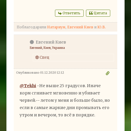
Ответить
Цитата
Поблагодарили
Натариум
,
Евгений Киев
и
Ю.В.
Евгений Киев
Евгений, Киев, Украина
Спец
Опубликовано 01.12.2020 12:12
@Tekhi
-
Не выше 25 градусов. Иначе
корм сгнивает мгновенно и убивает
червей.-- летом у меня и больше было, но
если в самые жаркие дни промывать его
утром и вечером, то всё в порядке.