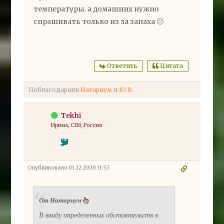
температуры. а домашних нужно
спрашивать только из за запаха 🙂
Ответить
Цитата
Поблагодарили
Натариум
и
Ю.В.
Tekhi
Ирина, СПб, Россия
Опубликовано 01.12.2020 11:53
От Натариум
В ввиду определенных обстоятельств в