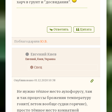
харч в грунт и "досвидания".
Ответить
Цитата
Поблагодарили
Ю.В.
Евгений Киев
Евгений, Киев, Украина
Спец
Опубликовано 01.12.2020 10:38
Не нужно тёплое место аулофорусу, там
и так процессы брожения температуру
гонят( летом вообще судки горячие),
просто тёмное место комнатной