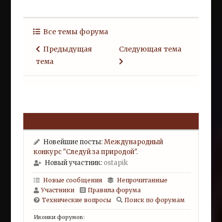
Все темы форума
Предыдущая
Следующая тема
тема
Новейшие посты:
Международный
конкурс "Следуй за природой".
Новый участник:
ostapik
Новые сообщения
Непрочитанные
Участники
Правила форума
Технические вопросы
Поиск по форумам
Иконки форумов: