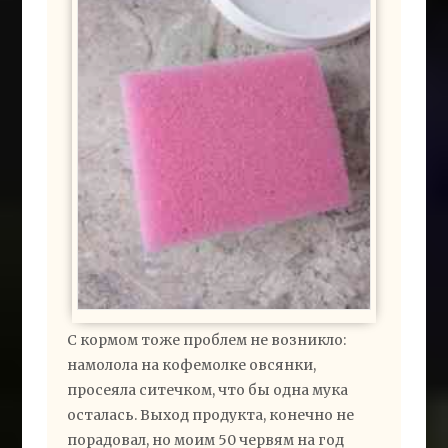
С кормом тоже проблем не возникло:
намолола на кофемолке овсянки,
просеяла ситечком, что бы одна мука
осталась. Выход продукта, конечно не
порадовал, но моим 50 червям на год