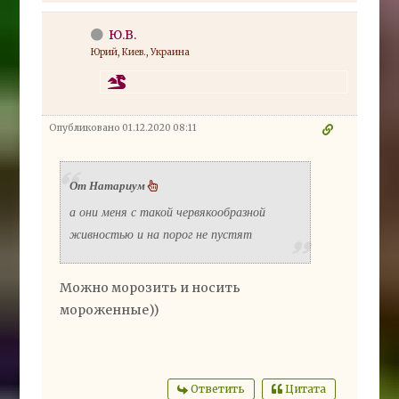
Ю.В.
Юрий, Киев., Украина
Опубликовано 01.12.2020 08:11
От Натариум
а они меня с такой червякообразной
живностью и на порог не пустят
Можно морозить и носить
мороженные))
Ответить
Цитата