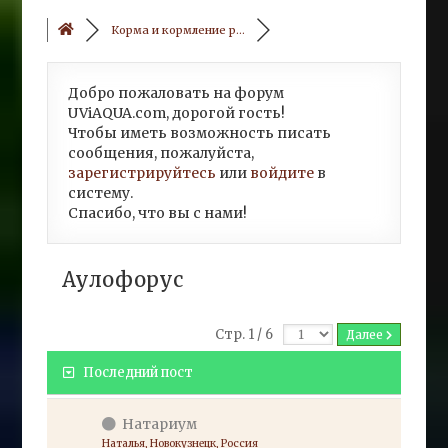
Корма и кормление р...
Добро пожаловать на форум
UViAQUA.com, дорогой гость!
Чтобы иметь возможность писать
сообщения, пожалуйста,
зарегистрируйтесь
или
войдите
в
систему.
Спасибо, что вы с нами!
Аулофорус
Стр. 1 / 6
Далее
Последний пост
Натариум
Наталья, Новокузнецк, Россия