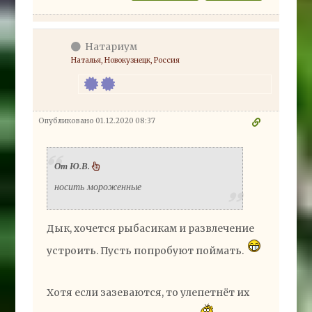
Натариум
Наталья, Новокузнецк, Россия
Опубликовано 01.12.2020 08:37
От Ю.В.
носить мороженные
Дык, хочется рыбасикам и развлечение
устроить. Пусть попробуют поймать.
Хотя если зазеваются, то улепетнёт их