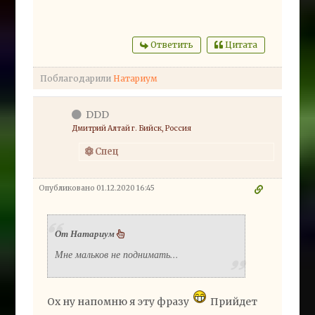
Ответить
Цитата
Поблагодарили
Натариум
DDD
Дмитрий Алтай г. Бийск, Россия
Спец
Опубликовано 01.12.2020 16:45
От Натариум
Мне мальков не поднимать...
Ох ну напомню я эту фразу
Прийдет