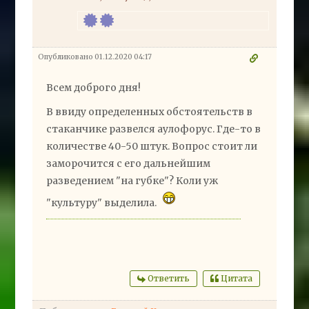
Опубликовано 01.12.2020 04:17
Всем доброго дня!
В ввиду определенных обстоятельств в
стаканчике развелся аулофорус. Где-то в
количестве 40-50 штук. Вопрос стоит ли
заморочится с его дальнейшим
разведением "на губке"? Коли уж
"культуру" выделила.
Ответить
Цитата