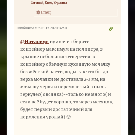
Евгений, Киев, Украина
Спец
Опубликовано 01.12.2020 16:40
@Натариум
ну значит берите
контейнер максимум на пол литра, в
крышке небольшие отверстия, в
контейнер обычную кухонную мочалку
без жёсткой части, воды так что бы до
верха мочалки не доставала 2-3 мм, на
мочалку червя и перемолотый в пыль
геркулес( овсянка)--только не много( и
если всё будет хорошо, то через месяцок,
будет первый достаточный для
кормления урожай) 🙂