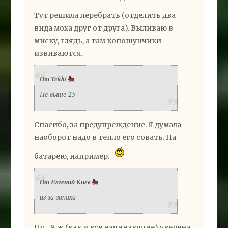
Тут решила перебрать (отделить два
вида моха друг от друга). Выливаю в
миску, глядь, а там копошунчики
извиваются.
От Tekhi
Не выше 25
Спасибо, за предупреждение. Я думала
наоборот надо в тепло его совать. На
батарею, например.
От Евгений Киев
из за запаха
Ну... Я ж (как и все начинающие) уверена,