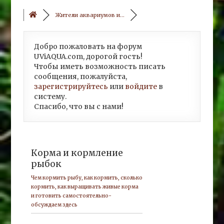
Жители аквариумов и...
Добро пожаловать на форум
UViAQUA.com, дорогой гость!
Чтобы иметь возможность писать
сообщения, пожалуйста,
зарегистрируйтесь
или
войдите
в
систему.
Спасибо, что вы с нами!
Корма и кормление
рыбок
Чем кормить рыбу, как кормить, сколько
кормить, как выращивать живые корма
и готовить самостоятельно-
обсуждаем здесь