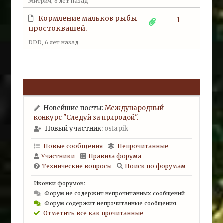
Митрич
, 6 лет назад
Кормление мальков рыбы
1
простоквашей.
DDD
, 6 лет назад
Новейшие посты:
Международный
конкурс "Следуй за природой".
Новый участник:
ostapik
Новые сообщения
Непрочитанные
Участники
Правила форума
Технические вопросы
Поиск по форумам
Иконки форумов:
Форум не содержит непрочитанных сообщений
Форум содержит непрочитанные сообщения
Отметить все как прочитанные