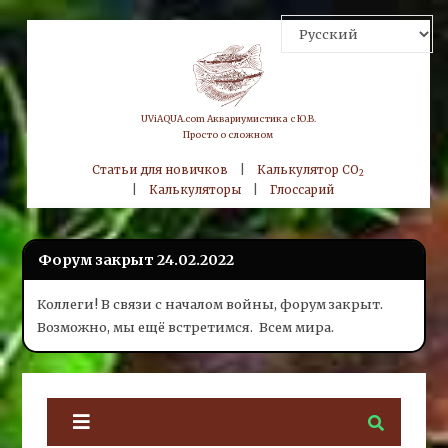
Skip
to
content
UViAQUA.com Аквариумистика с Ю.В.
Просто о сложном
Статьи для новичков
|
Калькулятор CO
2
|
Калькуляторы
|
Глоссарий
Форум закрыт 24.02.2022
Коллеги! В связи с началом войны, форум закрыт.
Возможно, мы ещё встретимся.
Всем мира.