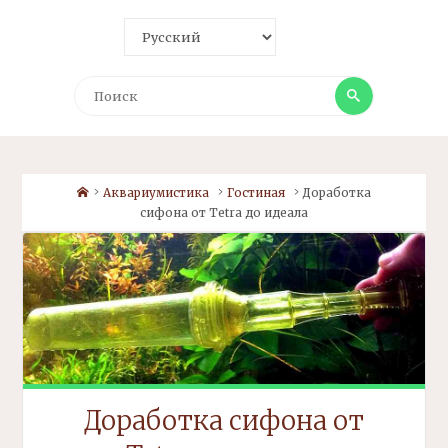
Поиск
Поиск
Home
Аквариумистика
Гостиная
Доработка
сифона
от Tetra до идеала
Доработка
сифона
от