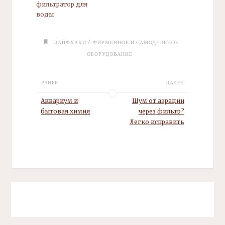
фильтратор для
воды
/
ЛАЙФХАКИ
ФИРМЕННОЕ И САМОДЕЛЬНОЕ
ОБОРУДОВАНИЕ
РАНЕЕ
ДАЛЕЕ
Аквариум и
Шум от
аэрации
бытовая химия
через
фильтр?
Легко исправить