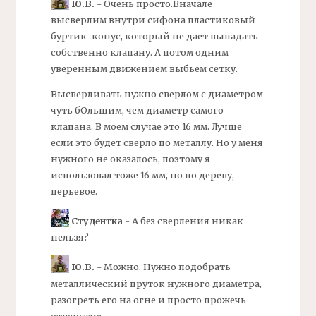
Ю.В.
- Очень просто.Вначале
высверлим внутри
сифона
пластиковый
буртик-конус, который не дает выпадать
собственно клапану. А потом одним
уверенным движением выбьем сетку.
Высверливать нужно сверлом с диаметром
чуть бОльшим, чем диаметр самого
клапана. В моем случае это 16 мм. Лучше
если это будет сверло по металлу. Но у меня
нужного не оказалось, поэтому я
использовал тоже 16 мм, но по дереву,
перьевое.
Студентка
- А без сверления никак
нельзя?
Ю.В.
- Можно. Нужно подобрать
металлический пруток нужного диаметра,
разогреть его на огне и просто прожечь
отверстие.