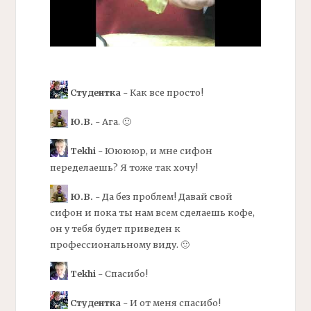
Студентка
- Как все просто!
Ю.В.
- Ага. 🙂
Tekhi
- Ююююр, и мне
сифон
переделаешь? Я тоже так хочу!
Ю.В.
- Да без проблем! Давай свой
сифон
и пока ты нам всем сделаешь кофе,
он у тебя будет приведен к
профессиональному виду. 🙂
Tekhi
- Спасибо!
Студентка
- И от меня спасибо!