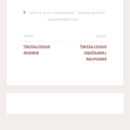
/
ЗАПУСК И ОБСЛУЖИВАНИЕ
ПЕРВЫЕ ШАГИ В
АКВАРИУМИСТИКЕ
РАНЕЕ
ДАЛЕЕ
Чистка стекол
Чистка стекол
лезвием
скребками с
насадками