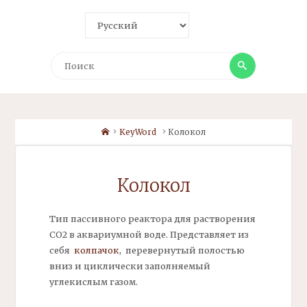
Поиск
Поиск
Home
KeyWord
Колокол
Колокол
Тип пассивного реактора для растворения
СО2 в аквариумной воде. Представляет из
себя
колпачок
, перевернутый полостью
вниз и циклически заполняемый
углекислым газом.