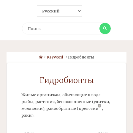
Поиск
Поиск
Home
KeyWord
Гидробионты
Гидробионты
Живые организмы, обитающие в воде –
рыбы, растения, беспозвоночные (улитки,
моллюски), ракообразные
(креветки
,
раки).
РАНЕЕ
ДАЛЕЕ