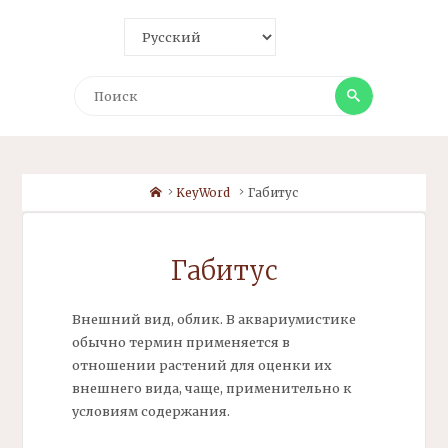
Поиск
Поиск
Home
KeyWord
Габитус
Габитус
Внешний вид, облик. В аквариумистике
обычно термин применяется в
отношении растений для оценки их
внешнего вида, чаще, применительно к
условиям содержания.