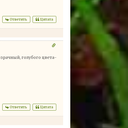
Ответить
Цитата
розрачный, голубого цвета-
Ответить
Цитата