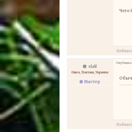
Чего 
Поблаг
Опубликов
slalf
Ольга, Полтава, Украина
Обычн
Мастер
Поблаг