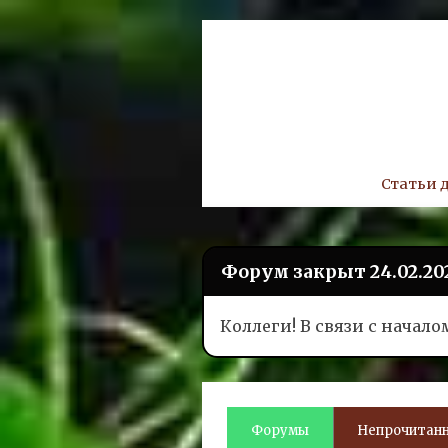
Skip
to
content
Статьи 
Форум закрыт 24.02.20
Коллеги! В связи с начал
Форумы
Непрочитанн