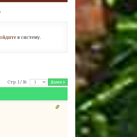
ойдите
в систему.
Стр. 1 / 16
Далее