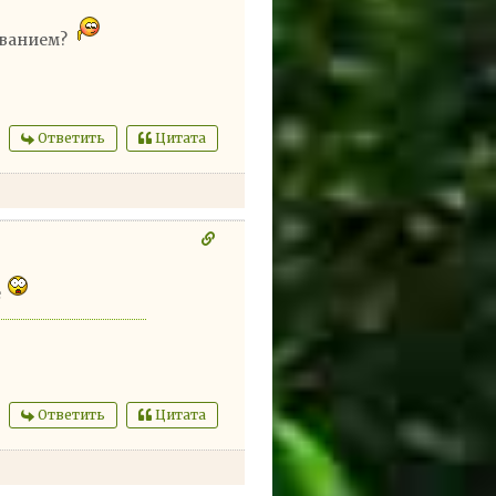
званием?
Ответить
Цитата
е
Ответить
Цитата